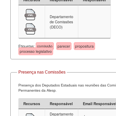
Departamento
de Comissões
(DECO)
Etiquetas:
comissão
parecer
propositura
processo legislativo
Presença nas Comissões
Presença dos Deputados Estaduais nas reuniões das Com
Permanentes da Alesp.
Recursos
Responsável
Email Responsáve
Departamento