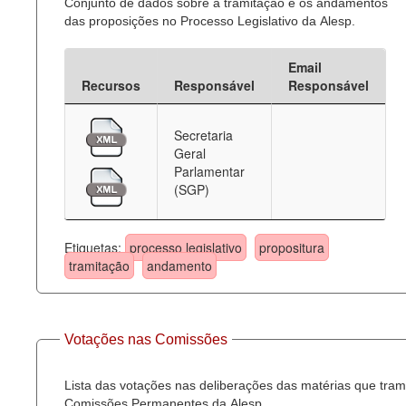
Conjunto de dados sobre a tramitação e os andamentos
das proposições no Processo Legislativo da Alesp.
Email
Recursos
Responsável
Responsável
Secretaria
Geral
Parlamentar
(SGP)
Etiquetas:
processo legislativo
propositura
tramitação
andamento
Votações nas Comissões
Lista das votações nas deliberações das matérias que tra
Comissões Permanentes da Alesp.