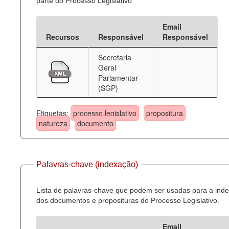
parte do Processo Legislativo
Email
Recursos
Responsável
Responsável
Secretaria
Geral
Parlamentar
(SGP)
Etiquetas:
processo legislativo
propositura
natureza
documento
Palavras-chave (indexação)
Lista de palavras-chave que podem ser usadas para a ind
dos documentos e proposituras do Processo Legislativo.
Email