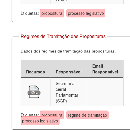
Etiquetas:
propositura
processo legislativo
Regimes de Tramitação das Proposituras
Dados dos regimes de tramitação das proposituras.
Email
Recursos
Responsável
Responsável
Secretaria
Geral
Parlamentar
(SGP)
Etiquetas:
propositura
regime de tramitação
processo legislativo