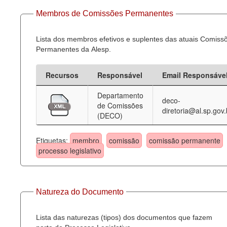
Membros de Comissões Permanentes
Lista dos membros efetivos e suplentes das atuais Comiss
Permanentes da Alesp.
Recursos
Responsável
Email Responsáve
Departamento
deco-
de Comissões
diretoria@al.sp.gov.
(DECO)
Etiquetas:
membro
comissão
comissão permanente
processo legislativo
Natureza do Documento
Lista das naturezas (tipos) dos documentos que fazem