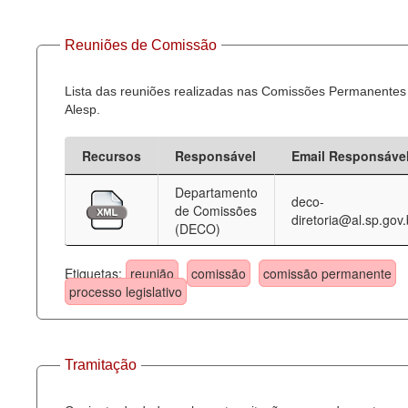
Reuniões de Comissão
Lista das reuniões realizadas nas Comissões Permanentes
Alesp.
Recursos
Responsável
Email Responsáve
Departamento
deco-
de Comissões
diretoria@al.sp.gov.
(DECO)
Etiquetas:
reunião
comissão
comissão permanente
processo legislativo
Tramitação