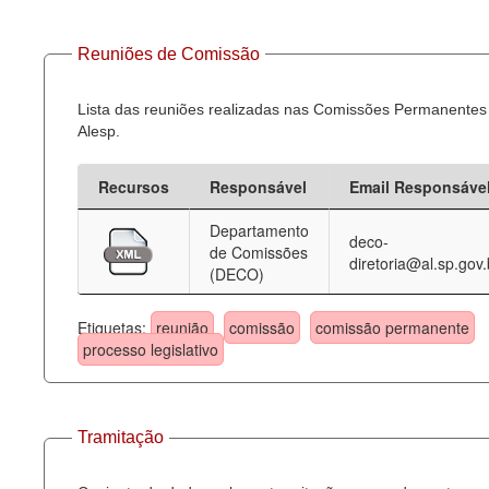
Reuniões de Comissão
Lista das reuniões realizadas nas Comissões Permanentes
Alesp.
Recursos
Responsável
Email Responsáve
Departamento
deco-
de Comissões
diretoria@al.sp.gov.
(DECO)
Etiquetas:
reunião
comissão
comissão permanente
processo legislativo
Tramitação