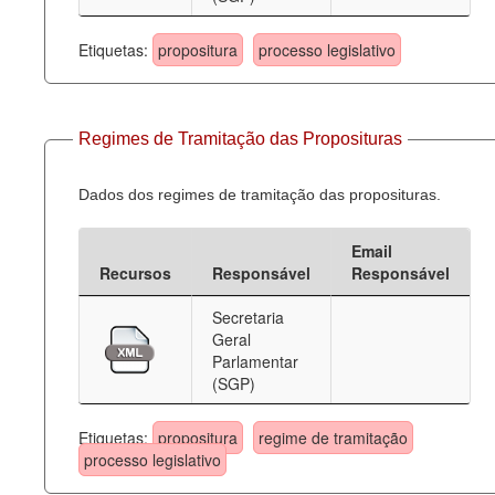
Etiquetas:
propositura
processo legislativo
Regimes de Tramitação das Proposituras
Dados dos regimes de tramitação das proposituras.
Email
Recursos
Responsável
Responsável
Secretaria
Geral
Parlamentar
(SGP)
Etiquetas:
propositura
regime de tramitação
processo legislativo