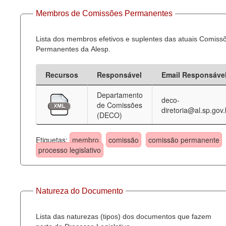
Membros de Comissões Permanentes
Lista dos membros efetivos e suplentes das atuais Comiss
Permanentes da Alesp.
Recursos
Responsável
Email Responsáve
Departamento
deco-
de Comissões
diretoria@al.sp.gov.
(DECO)
Etiquetas:
membro
comissão
comissão permanente
processo legislativo
Natureza do Documento
Lista das naturezas (tipos) dos documentos que fazem