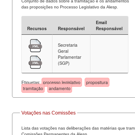
Conjunto de dados sobre a tramitação e os andamentos
das proposições no Processo Legislativo da Alesp.
Email
Recursos
Responsável
Responsável
Secretaria
Geral
Parlamentar
(SGP)
Etiquetas:
processo legislativo
propositura
tramitação
andamento
Votações nas Comissões
Lista das votações nas deliberações das matérias que tra
Comissões Permanentes da Alesp.