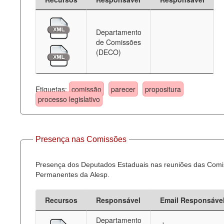
Departamento
de Comissões
(DECO)
Etiquetas:
comissão
parecer
propositura
processo legislativo
Presença nas Comissões
Presença dos Deputados Estaduais nas reuniões das Com
Permanentes da Alesp.
Recursos
Responsável
Email Responsáve
Departamento