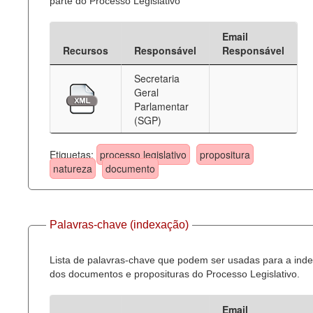
parte do Processo Legislativo
Email
Recursos
Responsável
Responsável
Secretaria
Geral
Parlamentar
(SGP)
Etiquetas:
processo legislativo
propositura
natureza
documento
Palavras-chave (indexação)
Lista de palavras-chave que podem ser usadas para a ind
dos documentos e proposituras do Processo Legislativo.
Email