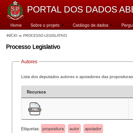
PORTAL DOS DADOS AB
Home
Sobre o projeto
Catálogo de dados
Pergu
INÍCIO
PROCESSO LEGISLATIVO
Processo Legislativo
Autores
Lista dos deputados autores e apoiadores das proposituras
Recursos
Etiquetas:
propositura
autor
apoiador