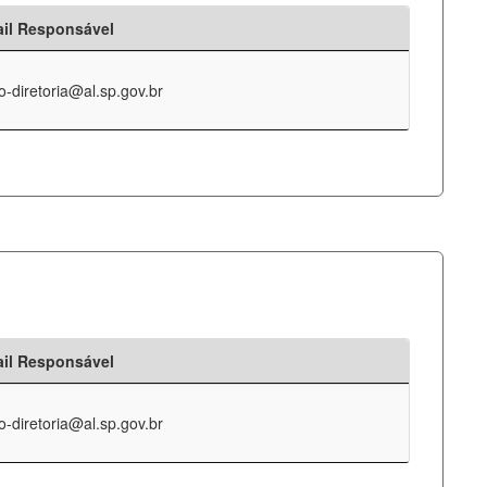
il Responsável
o-diretoria@al.sp.gov.br
il Responsável
o-diretoria@al.sp.gov.br