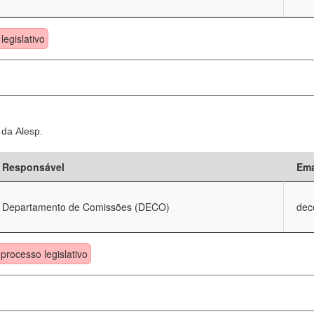
legislativo
 da Alesp.
Responsável
Ema
Departamento de Comissões (DECO)
dec
processo legislativo