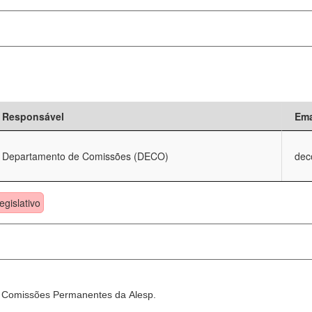
Responsável
Ema
Departamento de Comissões (DECO)
dec
egislativo
as Comissões Permanentes da Alesp.