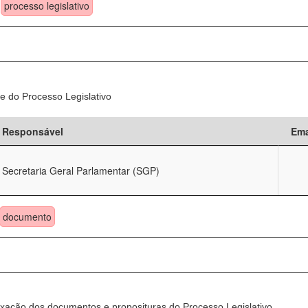
processo legislativo
e do Processo Legislativo
Responsável
Ema
Secretaria Geral Parlamentar (SGP)
documento
xação dos documentos e proposituras do Processo Legislativo.