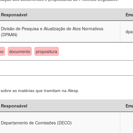
Responsável
Ema
Divisão de Pesquisa e Atualização de Atos Normativos
dpa
(DPAAN)
vo
documento
propositura
sobre as matérias que tramitam na Alesp.
Responsável
Ema
Departamento de Comissões (DECO)