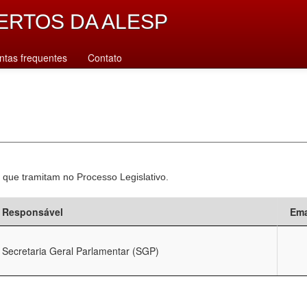
ERTOS DA ALESP
ntas frequentes
Contato
 que tramitam no Processo Legislativo.
Responsável
Ema
Secretaria Geral Parlamentar (SGP)