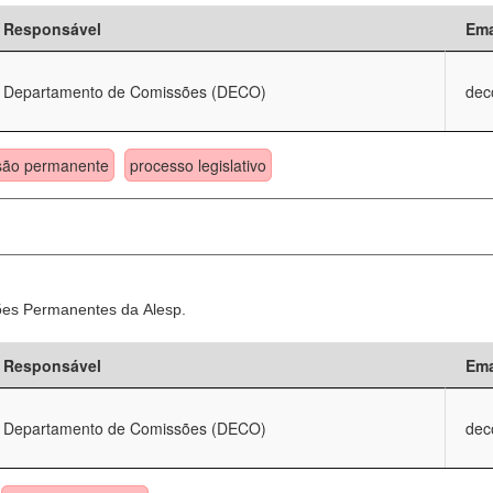
Responsável
Ema
Departamento de Comissões (DECO)
dec
são permanente
processo legislativo
sões Permanentes da Alesp.
Responsável
Ema
Departamento de Comissões (DECO)
dec