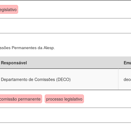
egislativo
ssões Permanentes da Alesp.
Responsável
Ema
Departamento de Comissões (DECO)
dec
comissão permanente
processo legislativo