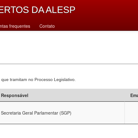
ERTOS DA ALESP
ntas frequentes
Contato
 que tramitam no Processo Legislativo.
Responsável
Ema
Secretaria Geral Parlamentar (SGP)