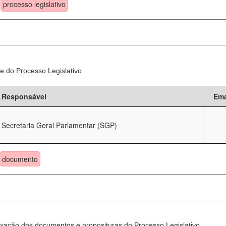
processo legislativo
e do Processo Legislativo
Responsável
Ema
Secretaria Geral Parlamentar (SGP)
documento
xação dos documentos e proposituras do Processo Legislativo.