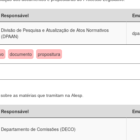
Responsável
Ema
Divisão de Pesquisa e Atualização de Atos Normativos
dpa
(DPAAN)
vo
documento
propositura
sobre as matérias que tramitam na Alesp.
Responsável
Ema
Departamento de Comissões (DECO)