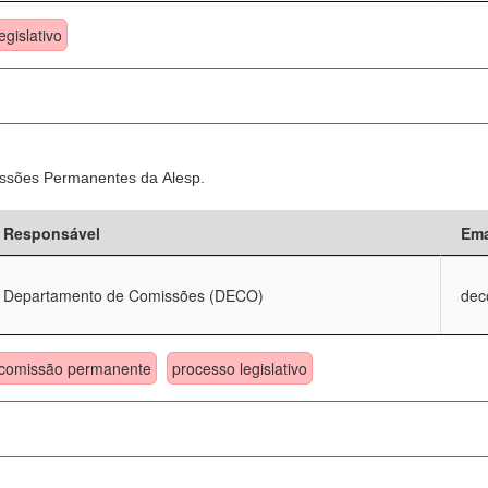
egislativo
ssões Permanentes da Alesp.
Responsável
Ema
Departamento de Comissões (DECO)
dec
comissão permanente
processo legislativo