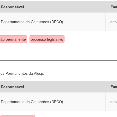
Responsável
Ema
Departamento de Comissões (DECO)
dec
são permanente
processo legislativo
sões Permanentes da Alesp.
Responsável
Ema
Departamento de Comissões (DECO)
dec