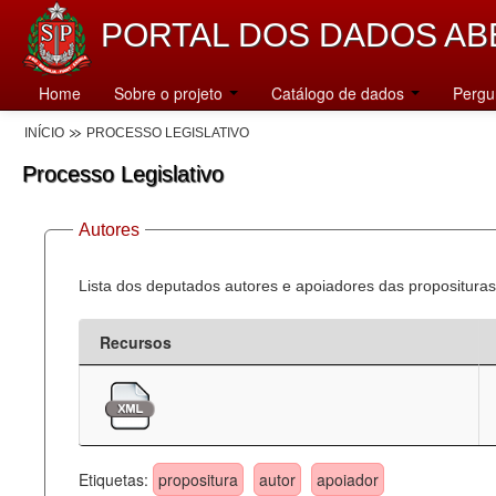
PORTAL DOS DADOS AB
Home
Sobre o projeto
Catálogo de dados
Pergu
INÍCIO
PROCESSO LEGISLATIVO
Processo Legislativo
Autores
Lista dos deputados autores e apoiadores das proposituras
Recursos
Etiquetas:
propositura
autor
apoiador