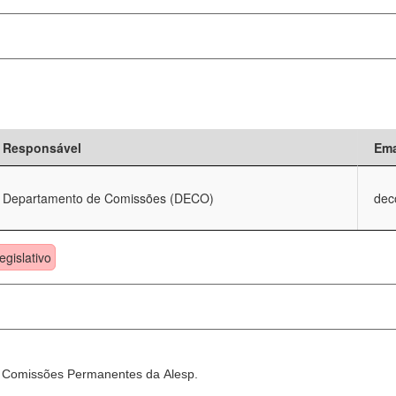
Responsável
Ema
Departamento de Comissões (DECO)
dec
egislativo
as Comissões Permanentes da Alesp.