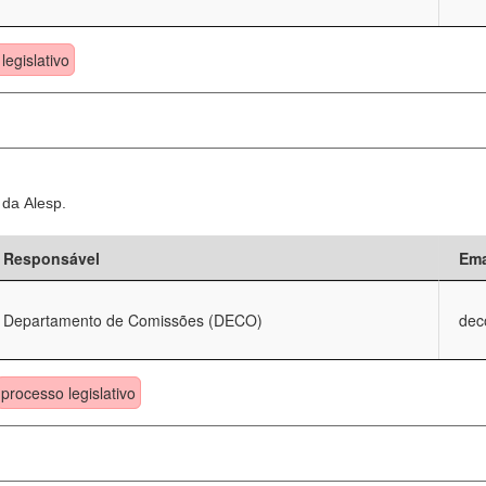
legislativo
 da Alesp.
Responsável
Ema
Departamento de Comissões (DECO)
dec
processo legislativo