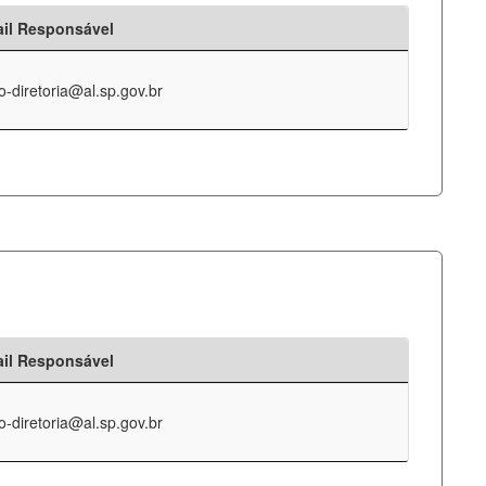
il Responsável
o-diretoria@al.sp.gov.br
il Responsável
o-diretoria@al.sp.gov.br