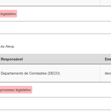
legislativo
 da Alesp.
Responsável
Ema
Departamento de Comissões (DECO)
dec
processo legislativo