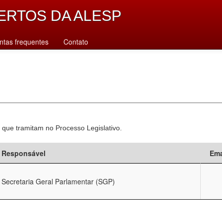
ERTOS DA ALESP
ntas frequentes
Contato
 que tramitam no Processo Legislativo.
Responsável
Ema
Secretaria Geral Parlamentar (SGP)