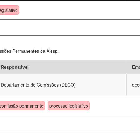
egislativo
ssões Permanentes da Alesp.
Responsável
Ema
Departamento de Comissões (DECO)
dec
comissão permanente
processo legislativo