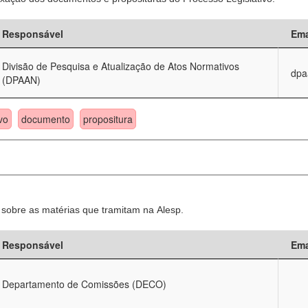
Responsável
Ema
Divisão de Pesquisa e Atualização de Atos Normativos
dpa
(DPAAN)
vo
documento
propositura
sobre as matérias que tramitam na Alesp.
Responsável
Ema
Departamento de Comissões (DECO)