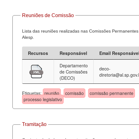
Reuniões de Comissão
Lista das reuniões realizadas nas Comissões Permanentes
Alesp.
Recursos
Responsável
Email Responsáve
Departamento
deco-
de Comissões
diretoria@al.sp.gov.
(DECO)
Etiquetas:
reunião
comissão
comissão permanente
processo legislativo
Tramitação