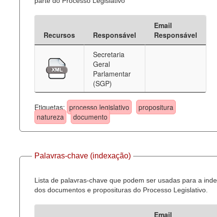
parte do Processo Legislativo
Email
Recursos
Responsável
Responsável
Secretaria
Geral
Parlamentar
(SGP)
Etiquetas:
processo legislativo
propositura
natureza
documento
Palavras-chave (indexação)
Lista de palavras-chave que podem ser usadas para a ind
dos documentos e proposituras do Processo Legislativo.
Email