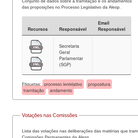
Conjunto de dados sobre a tramitação e os andamentos
das proposições no Processo Legislativo da Alesp.
Email
Recursos
Responsável
Responsável
Secretaria
Geral
Parlamentar
(SGP)
Etiquetas:
processo legislativo
propositura
tramitação
andamento
Votações nas Comissões
Lista das votações nas deliberações das matérias que tra
Comissões Permanentes da Alesp.