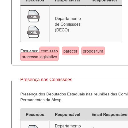
Departamento
de Comissões
(DECO)
Etiquetas:
comissão
parecer
propositura
processo legislativo
Presença nas Comissões
Presença dos Deputados Estaduais nas reuniões das Com
Permanentes da Alesp.
Recursos
Responsável
Email Responsáve
Departamento