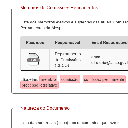
Membros de Comissões Permanentes
Lista dos membros efetivos e suplentes das atuais Comiss
Permanentes da Alesp.
Recursos
Responsável
Email Responsáve
Departamento
deco-
de Comissões
diretoria@al.sp.gov.
(DECO)
Etiquetas:
membro
comissão
comissão permanente
processo legislativo
Natureza do Documento
Lista das naturezas (tipos) dos documentos que fazem