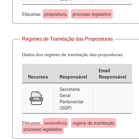
Etiquetas:
propositura
processo legislativo
Regimes de Tramitação das Proposituras
Dados dos regimes de tramitação das proposituras.
Email
Recursos
Responsável
Responsável
Secretaria
Geral
Parlamentar
(SGP)
Etiquetas:
propositura
regime de tramitação
processo legislativo