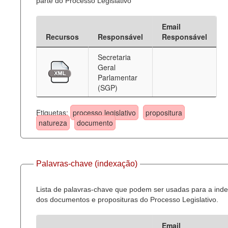
parte do Processo Legislativo
Email
Recursos
Responsável
Responsável
Secretaria
Geral
Parlamentar
(SGP)
Etiquetas:
processo legislativo
propositura
natureza
documento
Palavras-chave (indexação)
Lista de palavras-chave que podem ser usadas para a ind
dos documentos e proposituras do Processo Legislativo.
Email