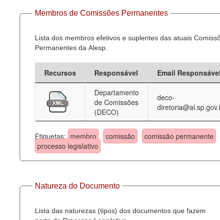
Membros de Comissões Permanentes
Lista dos membros efetivos e suplentes das atuais Comiss
Permanentes da Alesp.
Recursos
Responsável
Email Responsáve
Departamento
deco-
de Comissões
diretoria@al.sp.gov.
(DECO)
Etiquetas:
membro
comissão
comissão permanente
processo legislativo
Natureza do Documento
Lista das naturezas (tipos) dos documentos que fazem