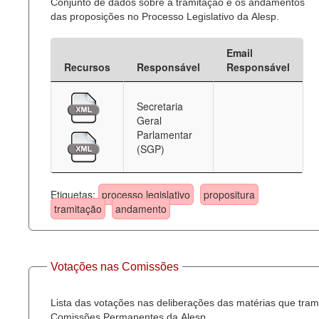
Conjunto de dados sobre a tramitação e os andamentos
das proposições no Processo Legislativo da Alesp.
Email
Recursos
Responsável
Responsável
Secretaria
Geral
Parlamentar
(SGP)
Etiquetas:
processo legislativo
propositura
tramitação
andamento
Votações nas Comissões
Lista das votações nas deliberações das matérias que tra
Comissões Permanentes da Alesp.