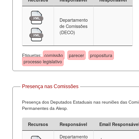
Departamento
de Comissões
(DECO)
Etiquetas:
comissão
parecer
propositura
processo legislativo
Presença nas Comissões
Presença dos Deputados Estaduais nas reuniões das Com
Permanentes da Alesp.
Recursos
Responsável
Email Responsáve
Departamento