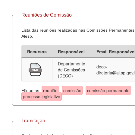
Reuniões de Comissão
Lista das reuniões realizadas nas Comissões Permanentes
Alesp.
Recursos
Responsável
Email Responsáve
Departamento
deco-
de Comissões
diretoria@al.sp.gov.
(DECO)
Etiquetas:
reunião
comissão
comissão permanente
processo legislativo
Tramitação