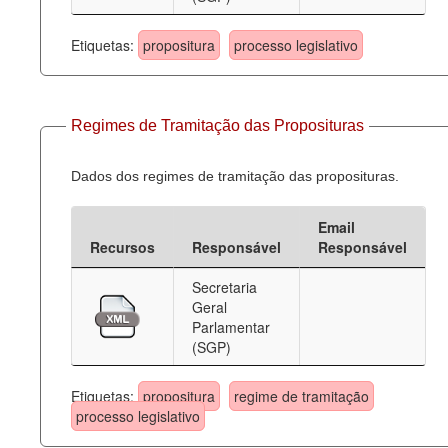
Etiquetas:
propositura
processo legislativo
Regimes de Tramitação das Proposituras
Dados dos regimes de tramitação das proposituras.
Email
Recursos
Responsável
Responsável
Secretaria
Geral
Parlamentar
(SGP)
Etiquetas:
propositura
regime de tramitação
processo legislativo