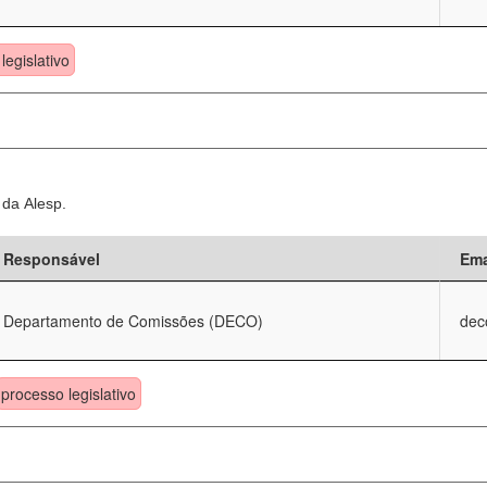
legislativo
 da Alesp.
Responsável
Ema
Departamento de Comissões (DECO)
dec
processo legislativo