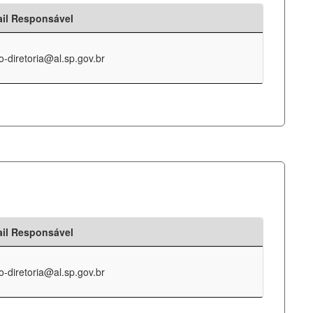
il Responsável
o-diretoria@al.sp.gov.br
il Responsável
o-diretoria@al.sp.gov.br