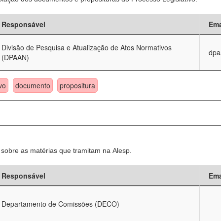
Responsável
Ema
Divisão de Pesquisa e Atualização de Atos Normativos
dpa
(DPAAN)
vo
documento
propositura
sobre as matérias que tramitam na Alesp.
Responsável
Ema
Departamento de Comissões (DECO)