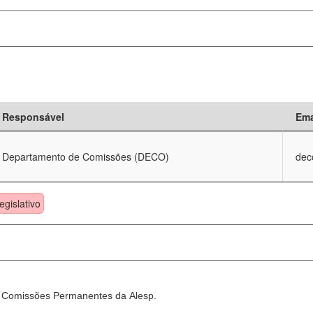
Responsável
Ema
Departamento de Comissões (DECO)
dec
egislativo
as Comissões Permanentes da Alesp.