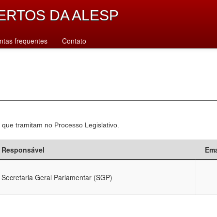
ERTOS DA ALESP
ntas frequentes
Contato
 que tramitam no Processo Legislativo.
Responsável
Ema
Secretaria Geral Parlamentar (SGP)