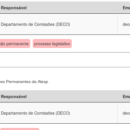
Responsável
Ema
Departamento de Comissões (DECO)
dec
são permanente
processo legislativo
sões Permanentes da Alesp.
Responsável
Ema
Departamento de Comissões (DECO)
dec