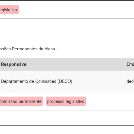
egislativo
ssões Permanentes da Alesp.
Responsável
Ema
Departamento de Comissões (DECO)
dec
comissão permanente
processo legislativo