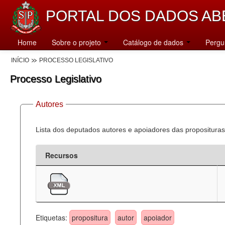
PORTAL DOS DADOS AB
Home
Sobre o projeto
Catálogo de dados
Pergu
INÍCIO
PROCESSO LEGISLATIVO
Processo Legislativo
Autores
Lista dos deputados autores e apoiadores das proposituras
Recursos
Etiquetas:
propositura
autor
apoiador