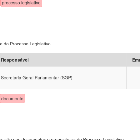
processo legislativo
e do Processo Legislativo
Responsável
Ema
Secretaria Geral Parlamentar (SGP)
documento
xação dos documentos e proposituras do Processo Legislativo.