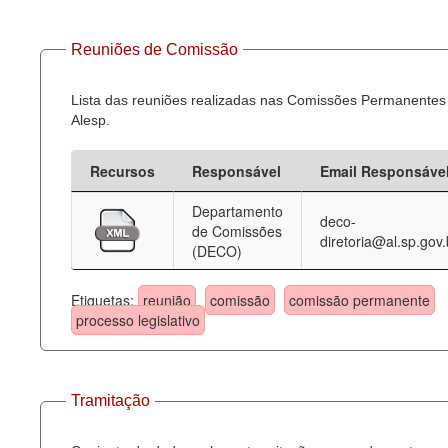
Reuniões de Comissão
Lista das reuniões realizadas nas Comissões Permanentes
Alesp.
Recursos
Responsável
Email Responsáve
Departamento
deco-
de Comissões
diretoria@al.sp.gov.
(DECO)
Etiquetas:
reunião
comissão
comissão permanente
processo legislativo
Tramitação