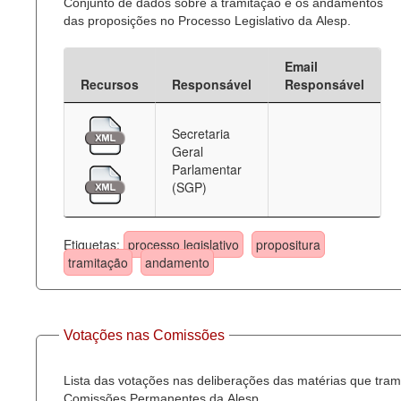
Conjunto de dados sobre a tramitação e os andamentos
das proposições no Processo Legislativo da Alesp.
Email
Recursos
Responsável
Responsável
Secretaria
Geral
Parlamentar
(SGP)
Etiquetas:
processo legislativo
propositura
tramitação
andamento
Votações nas Comissões
Lista das votações nas deliberações das matérias que tra
Comissões Permanentes da Alesp.