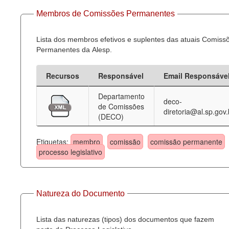
Membros de Comissões Permanentes
Lista dos membros efetivos e suplentes das atuais Comiss
Permanentes da Alesp.
Recursos
Responsável
Email Responsáve
Departamento
deco-
de Comissões
diretoria@al.sp.gov.
(DECO)
Etiquetas:
membro
comissão
comissão permanente
processo legislativo
Natureza do Documento
Lista das naturezas (tipos) dos documentos que fazem