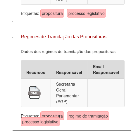
Etiquetas:
propositura
processo legislativo
Regimes de Tramitação das Proposituras
Dados dos regimes de tramitação das proposituras.
Email
Recursos
Responsável
Responsável
Secretaria
Geral
Parlamentar
(SGP)
Etiquetas:
propositura
regime de tramitação
processo legislativo