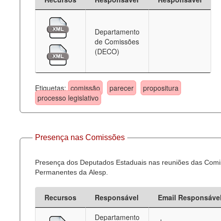
Departamento
de Comissões
(DECO)
Etiquetas:
comissão
parecer
propositura
processo legislativo
Presença nas Comissões
Presença dos Deputados Estaduais nas reuniões das Com
Permanentes da Alesp.
Recursos
Responsável
Email Responsáve
Departamento