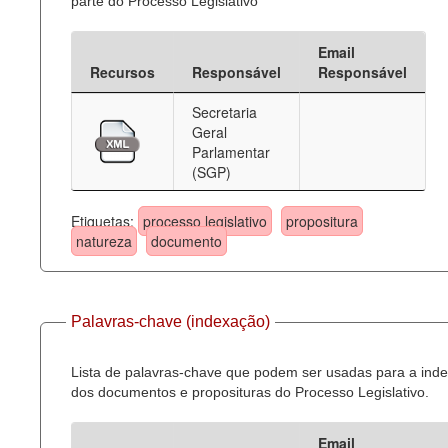
parte do Processo Legislativo
Email
Recursos
Responsável
Responsável
Secretaria
Geral
Parlamentar
(SGP)
Etiquetas:
processo legislativo
propositura
natureza
documento
Palavras-chave (indexação)
Lista de palavras-chave que podem ser usadas para a ind
dos documentos e proposituras do Processo Legislativo.
Email