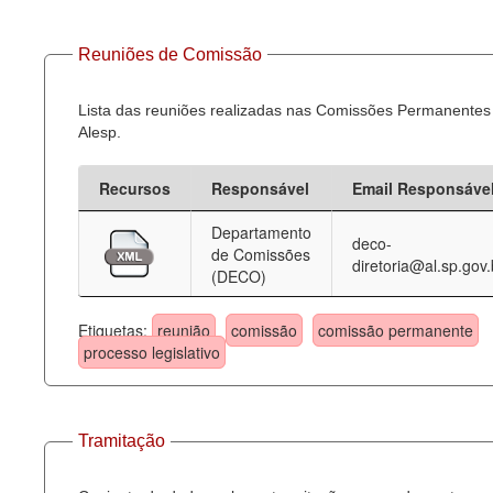
Reuniões de Comissão
Lista das reuniões realizadas nas Comissões Permanentes
Alesp.
Recursos
Responsável
Email Responsáve
Departamento
deco-
de Comissões
diretoria@al.sp.gov.
(DECO)
Etiquetas:
reunião
comissão
comissão permanente
processo legislativo
Tramitação