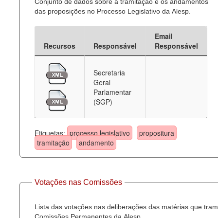
Conjunto de dados sobre a tramitação e os andamentos
das proposições no Processo Legislativo da Alesp.
Email
Recursos
Responsável
Responsável
Secretaria
Geral
Parlamentar
(SGP)
Etiquetas:
processo legislativo
propositura
tramitação
andamento
Votações nas Comissões
Lista das votações nas deliberações das matérias que tra
Comissões Permanentes da Alesp.