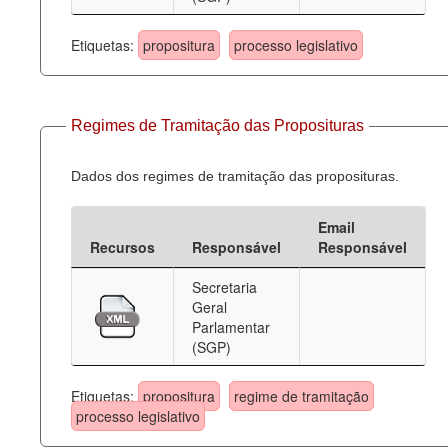
Etiquetas:
propositura
processo legislativo
Regimes de Tramitação das Proposituras
Dados dos regimes de tramitação das proposituras.
Email
Recursos
Responsável
Responsável
Secretaria
Geral
Parlamentar
(SGP)
Etiquetas:
propositura
regime de tramitação
processo legislativo