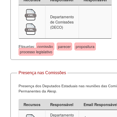
Departamento
de Comissões
(DECO)
Etiquetas:
comissão
parecer
propositura
processo legislativo
Presença nas Comissões
Presença dos Deputados Estaduais nas reuniões das Com
Permanentes da Alesp.
Recursos
Responsável
Email Responsáve
Departamento