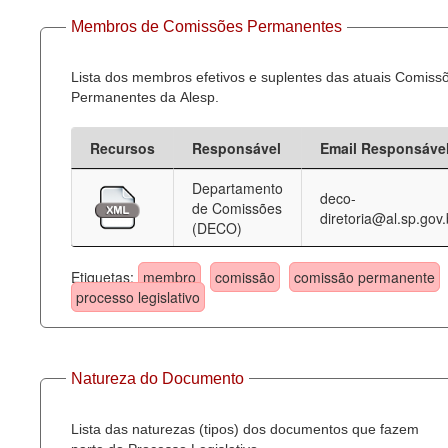
Membros de Comissões Permanentes
Lista dos membros efetivos e suplentes das atuais Comiss
Permanentes da Alesp.
Recursos
Responsável
Email Responsáve
Departamento
deco-
de Comissões
diretoria@al.sp.gov.
(DECO)
Etiquetas:
membro
comissão
comissão permanente
processo legislativo
Natureza do Documento
Lista das naturezas (tipos) dos documentos que fazem