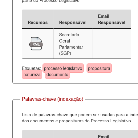
parte do Processo Legislativo
Email
Recursos
Responsável
Responsável
Secretaria
Geral
Parlamentar
(SGP)
Etiquetas:
processo legislativo
propositura
natureza
documento
Palavras-chave (indexação)
Lista de palavras-chave que podem ser usadas para a ind
dos documentos e proposituras do Processo Legislativo.
Email