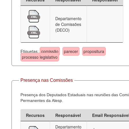
Departamento
de Comissões
(DECO)
Etiquetas:
comissão
parecer
propositura
processo legislativo
Presença nas Comissões
Presença dos Deputados Estaduais nas reuniões das Com
Permanentes da Alesp.
Recursos
Responsável
Email Responsáve
Departamento