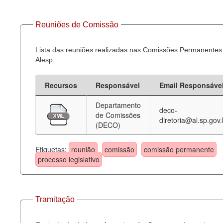
Reuniões de Comissão
Lista das reuniões realizadas nas Comissões Permanentes
Alesp.
Recursos
Responsável
Email Responsáve
Departamento
deco-
de Comissões
diretoria@al.sp.gov.
(DECO)
Etiquetas:
reunião
comissão
comissão permanente
processo legislativo
Tramitação