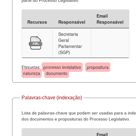
parte do Processo Legislativo
Email
Recursos
Responsável
Responsável
Secretaria
Geral
Parlamentar
(SGP)
Etiquetas:
processo legislativo
propositura
natureza
documento
Palavras-chave (indexação)
Lista de palavras-chave que podem ser usadas para a ind
dos documentos e proposituras do Processo Legislativo.
Email