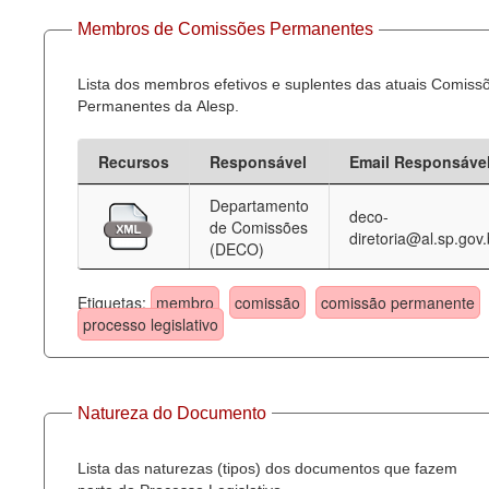
Membros de Comissões Permanentes
Lista dos membros efetivos e suplentes das atuais Comiss
Permanentes da Alesp.
Recursos
Responsável
Email Responsáve
Departamento
deco-
de Comissões
diretoria@al.sp.gov.
(DECO)
Etiquetas:
membro
comissão
comissão permanente
processo legislativo
Natureza do Documento
Lista das naturezas (tipos) dos documentos que fazem