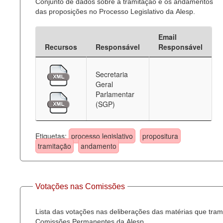
Conjunto de dados sobre a tramitação e os andamentos
das proposições no Processo Legislativo da Alesp.
Email
Recursos
Responsável
Responsável
Secretaria
Geral
Parlamentar
(SGP)
Etiquetas:
processo legislativo
propositura
tramitação
andamento
Votações nas Comissões
Lista das votações nas deliberações das matérias que tra
Comissões Permanentes da Alesp.