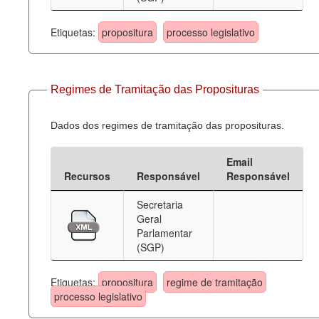
Etiquetas:
propositura
processo legislativo
Regimes de Tramitação das Proposituras
Dados dos regimes de tramitação das proposituras.
Email
Recursos
Responsável
Responsável
Secretaria
Geral
Parlamentar
(SGP)
Etiquetas:
propositura
regime de tramitação
processo legislativo