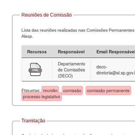
Reuniões de Comissão
Lista das reuniões realizadas nas Comissões Permanentes
Alesp.
Recursos
Responsável
Email Responsáve
Departamento
deco-
de Comissões
diretoria@al.sp.gov.
(DECO)
Etiquetas:
reunião
comissão
comissão permanente
processo legislativo
Tramitação