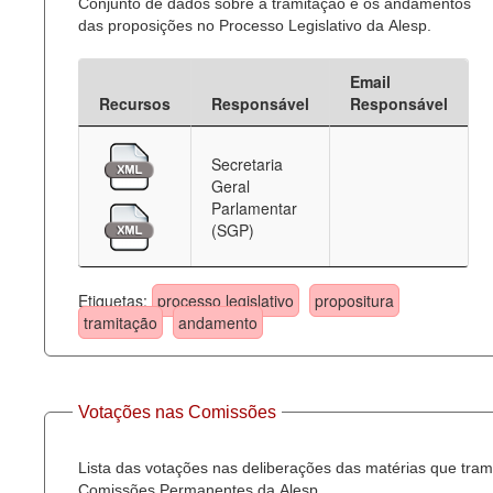
Conjunto de dados sobre a tramitação e os andamentos
das proposições no Processo Legislativo da Alesp.
Email
Recursos
Responsável
Responsável
Secretaria
Geral
Parlamentar
(SGP)
Etiquetas:
processo legislativo
propositura
tramitação
andamento
Votações nas Comissões
Lista das votações nas deliberações das matérias que tra
Comissões Permanentes da Alesp.