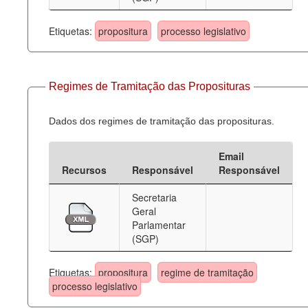
Etiquetas:
propositura
processo legislativo
Regimes de Tramitação das Proposituras
Dados dos regimes de tramitação das proposituras.
Email
Recursos
Responsável
Responsável
Secretaria
Geral
Parlamentar
(SGP)
Etiquetas:
propositura
regime de tramitação
processo legislativo