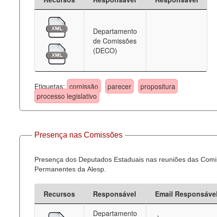
Departamento
de Comissões
(DECO)
Etiquetas:
comissão
parecer
propositura
processo legislativo
Presença nas Comissões
Presença dos Deputados Estaduais nas reuniões das Com
Permanentes da Alesp.
Recursos
Responsável
Email Responsáve
Departamento