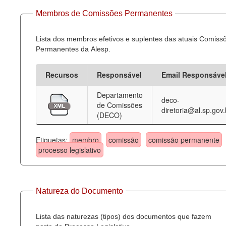
Membros de Comissões Permanentes
Lista dos membros efetivos e suplentes das atuais Comiss
Permanentes da Alesp.
Recursos
Responsável
Email Responsáve
Departamento
deco-
de Comissões
diretoria@al.sp.gov.
(DECO)
Etiquetas:
membro
comissão
comissão permanente
processo legislativo
Natureza do Documento
Lista das naturezas (tipos) dos documentos que fazem