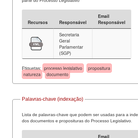
parte do Processo Legislativo
Email
Recursos
Responsável
Responsável
Secretaria
Geral
Parlamentar
(SGP)
Etiquetas:
processo legislativo
propositura
natureza
documento
Palavras-chave (indexação)
Lista de palavras-chave que podem ser usadas para a ind
dos documentos e proposituras do Processo Legislativo.
Email