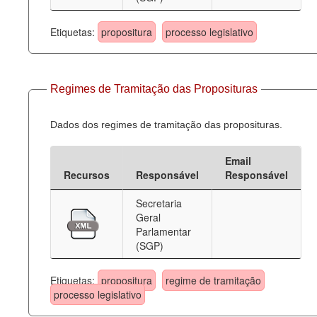
Etiquetas:
propositura
processo legislativo
Regimes de Tramitação das Proposituras
Dados dos regimes de tramitação das proposituras.
Email
Recursos
Responsável
Responsável
Secretaria
Geral
Parlamentar
(SGP)
Etiquetas:
propositura
regime de tramitação
processo legislativo