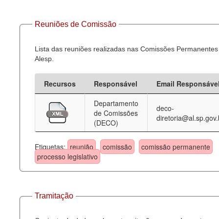
Reuniões de Comissão
Lista das reuniões realizadas nas Comissões Permanentes
Alesp.
Recursos
Responsável
Email Responsáve
Departamento
deco-
de Comissões
diretoria@al.sp.gov.
(DECO)
Etiquetas:
reunião
comissão
comissão permanente
processo legislativo
Tramitação