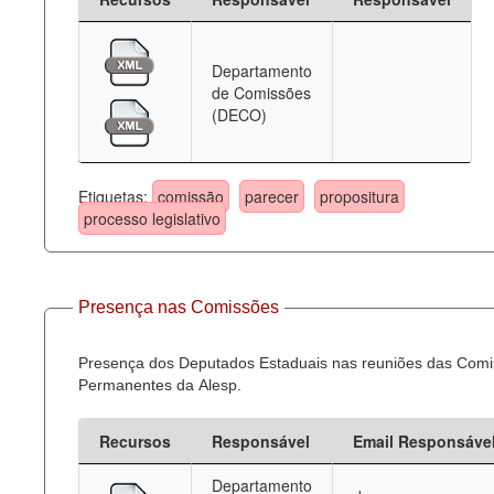
Departamento
de Comissões
(DECO)
Etiquetas:
comissão
parecer
propositura
processo legislativo
Presença nas Comissões
Presença dos Deputados Estaduais nas reuniões das Com
Permanentes da Alesp.
Recursos
Responsável
Email Responsáve
Departamento