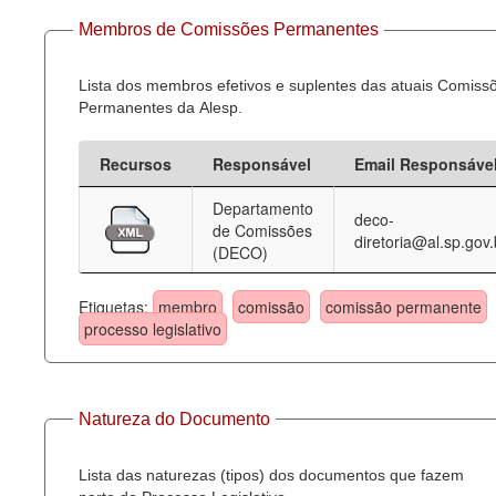
Membros de Comissões Permanentes
Lista dos membros efetivos e suplentes das atuais Comiss
Permanentes da Alesp.
Recursos
Responsável
Email Responsáve
Departamento
deco-
de Comissões
diretoria@al.sp.gov.
(DECO)
Etiquetas:
membro
comissão
comissão permanente
processo legislativo
Natureza do Documento
Lista das naturezas (tipos) dos documentos que fazem