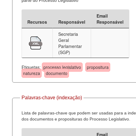
parte do Processo Legislativo
Email
Recursos
Responsável
Responsável
Secretaria
Geral
Parlamentar
(SGP)
Etiquetas:
processo legislativo
propositura
natureza
documento
Palavras-chave (indexação)
Lista de palavras-chave que podem ser usadas para a ind
dos documentos e proposituras do Processo Legislativo.
Email