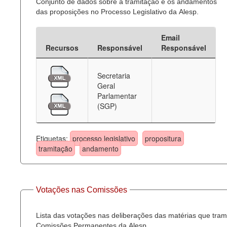
Conjunto de dados sobre a tramitação e os andamentos
das proposições no Processo Legislativo da Alesp.
Email
Recursos
Responsável
Responsável
Secretaria
Geral
Parlamentar
(SGP)
Etiquetas:
processo legislativo
propositura
tramitação
andamento
Votações nas Comissões
Lista das votações nas deliberações das matérias que tra
Comissões Permanentes da Alesp.