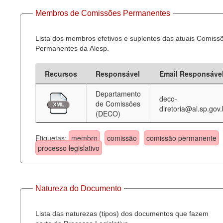
Membros de Comissões Permanentes
Lista dos membros efetivos e suplentes das atuais Comiss
Permanentes da Alesp.
Recursos
Responsável
Email Responsáve
Departamento
deco-
de Comissões
diretoria@al.sp.gov.
(DECO)
Etiquetas:
membro
comissão
comissão permanente
processo legislativo
Natureza do Documento
Lista das naturezas (tipos) dos documentos que fazem