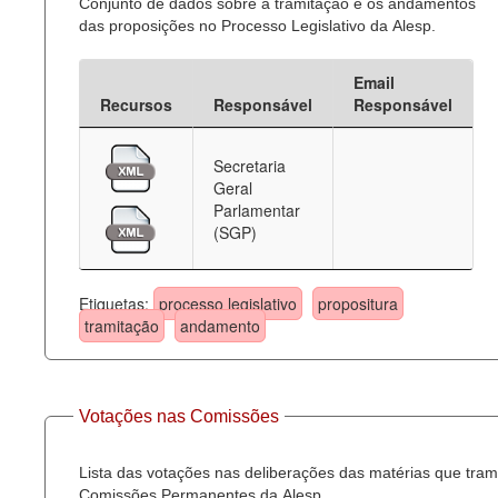
Conjunto de dados sobre a tramitação e os andamentos
das proposições no Processo Legislativo da Alesp.
Email
Recursos
Responsável
Responsável
Secretaria
Geral
Parlamentar
(SGP)
Etiquetas:
processo legislativo
propositura
tramitação
andamento
Votações nas Comissões
Lista das votações nas deliberações das matérias que tra
Comissões Permanentes da Alesp.