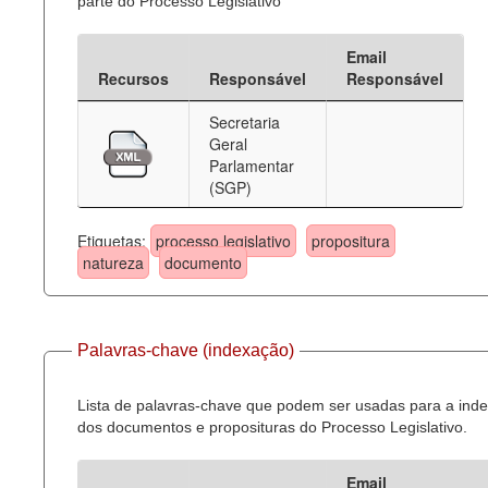
parte do Processo Legislativo
Email
Recursos
Responsável
Responsável
Secretaria
Geral
Parlamentar
(SGP)
Etiquetas:
processo legislativo
propositura
natureza
documento
Palavras-chave (indexação)
Lista de palavras-chave que podem ser usadas para a ind
dos documentos e proposituras do Processo Legislativo.
Email