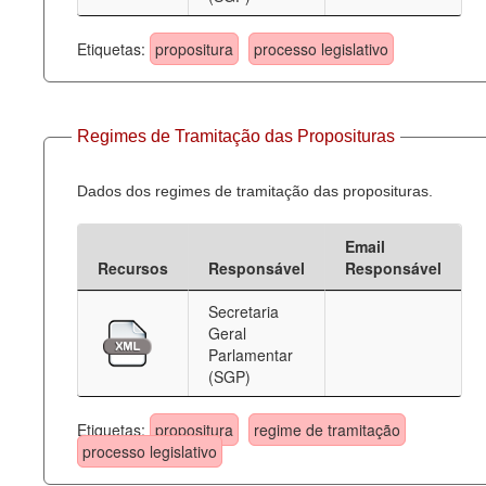
Etiquetas:
propositura
processo legislativo
Regimes de Tramitação das Proposituras
Dados dos regimes de tramitação das proposituras.
Email
Recursos
Responsável
Responsável
Secretaria
Geral
Parlamentar
(SGP)
Etiquetas:
propositura
regime de tramitação
processo legislativo