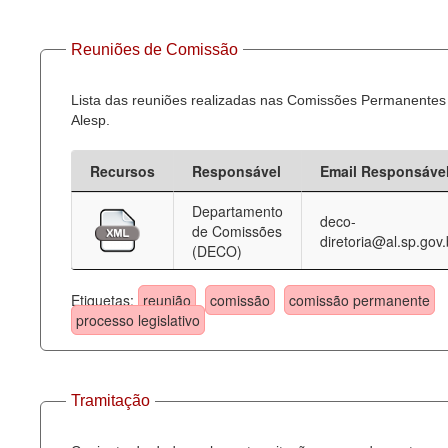
Reuniões de Comissão
Lista das reuniões realizadas nas Comissões Permanentes
Alesp.
Recursos
Responsável
Email Responsáve
Departamento
deco-
de Comissões
diretoria@al.sp.gov.
(DECO)
Etiquetas:
reunião
comissão
comissão permanente
processo legislativo
Tramitação