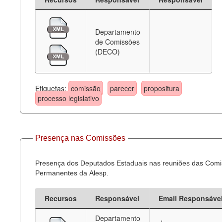
Departamento
de Comissões
(DECO)
Etiquetas:
comissão
parecer
propositura
processo legislativo
Presença nas Comissões
Presença dos Deputados Estaduais nas reuniões das Com
Permanentes da Alesp.
Recursos
Responsável
Email Responsáve
Departamento