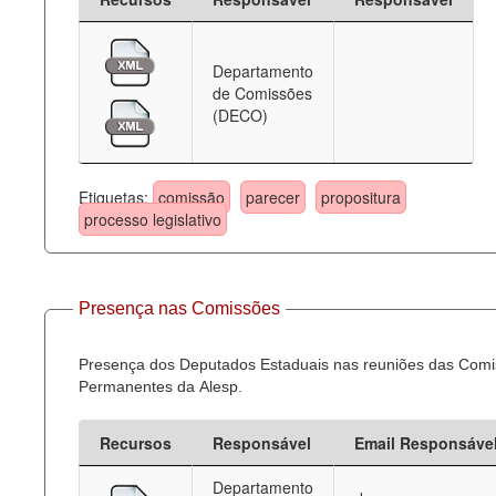
Departamento
de Comissões
(DECO)
Etiquetas:
comissão
parecer
propositura
processo legislativo
Presença nas Comissões
Presença dos Deputados Estaduais nas reuniões das Com
Permanentes da Alesp.
Recursos
Responsável
Email Responsáve
Departamento