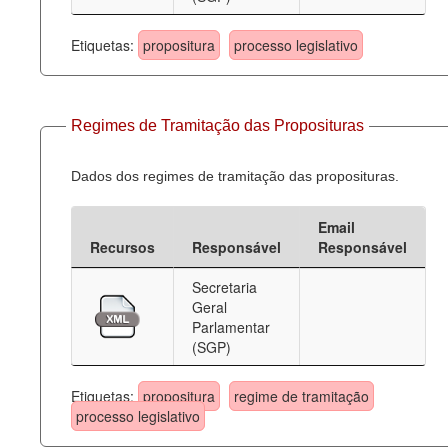
Etiquetas:
propositura
processo legislativo
Regimes de Tramitação das Proposituras
Dados dos regimes de tramitação das proposituras.
Email
Recursos
Responsável
Responsável
Secretaria
Geral
Parlamentar
(SGP)
Etiquetas:
propositura
regime de tramitação
processo legislativo