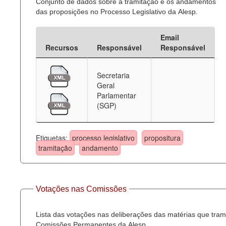
Conjunto de dados sobre a tramitação e os andamentos
das proposições no Processo Legislativo da Alesp.
Email
Recursos
Responsável
Responsável
Secretaria
Geral
Parlamentar
(SGP)
Etiquetas:
processo legislativo
propositura
tramitação
andamento
Votações nas Comissões
Lista das votações nas deliberações das matérias que tra
Comissões Permanentes da Alesp.