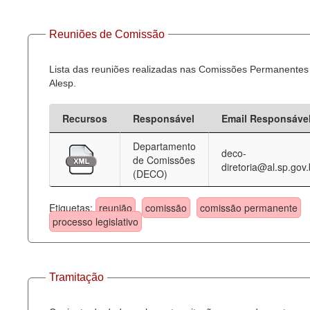
Reuniões de Comissão
Lista das reuniões realizadas nas Comissões Permanentes
Alesp.
Recursos
Responsável
Email Responsáve
Departamento
deco-
de Comissões
diretoria@al.sp.gov.
(DECO)
Etiquetas:
reunião
comissão
comissão permanente
processo legislativo
Tramitação