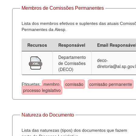
Membros de Comissões Permanentes
Lista dos membros efetivos e suplentes das atuais Comiss
Permanentes da Alesp.
Recursos
Responsável
Email Responsáve
Departamento
deco-
de Comissões
diretoria@al.sp.gov.
(DECO)
Etiquetas:
membro
comissão
comissão permanente
processo legislativo
Natureza do Documento
Lista das naturezas (tipos) dos documentos que fazem