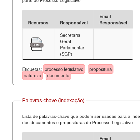
parte do Processo Legislativo
Email
Recursos
Responsável
Responsável
Secretaria
Geral
Parlamentar
(SGP)
Etiquetas:
processo legislativo
propositura
natureza
documento
Palavras-chave (indexação)
Lista de palavras-chave que podem ser usadas para a ind
dos documentos e proposituras do Processo Legislativo.
Email