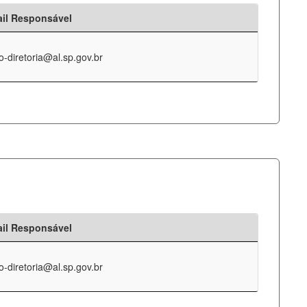
il Responsável
o-diretoria@al.sp.gov.br
il Responsável
o-diretoria@al.sp.gov.br