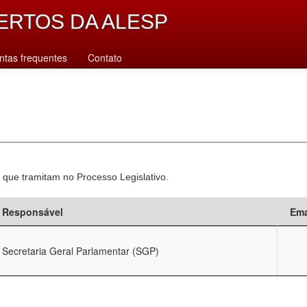
ERTOS DA ALESP
ntas frequentes
Contato
 que tramitam no Processo Legislativo.
Responsável
Ema
Secretaria Geral Parlamentar (SGP)