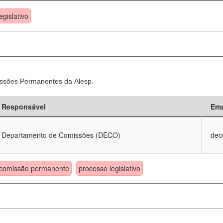
egislativo
ssões Permanentes da Alesp.
Responsável
Ema
Departamento de Comissões (DECO)
dec
comissão permanente
processo legislativo