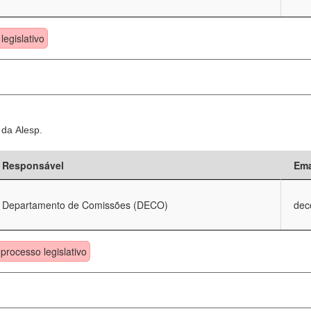
legislativo
 da Alesp.
Responsável
Ema
Departamento de Comissões (DECO)
dec
processo legislativo