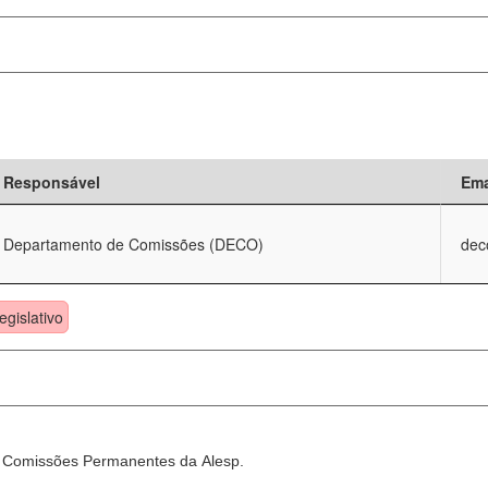
Responsável
Ema
Departamento de Comissões (DECO)
dec
egislativo
as Comissões Permanentes da Alesp.