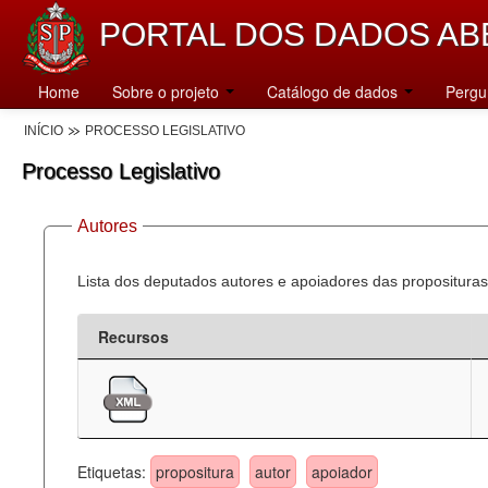
PORTAL DOS DADOS AB
Home
Sobre o projeto
Catálogo de dados
Pergu
INÍCIO
PROCESSO LEGISLATIVO
Processo Legislativo
Autores
Lista dos deputados autores e apoiadores das proposituras
Recursos
Etiquetas:
propositura
autor
apoiador