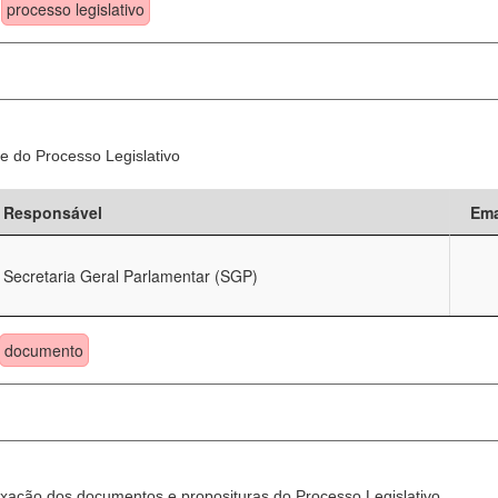
processo legislativo
e do Processo Legislativo
Responsável
Ema
Secretaria Geral Parlamentar (SGP)
documento
xação dos documentos e proposituras do Processo Legislativo.