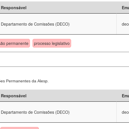
Responsável
Ema
Departamento de Comissões (DECO)
dec
são permanente
processo legislativo
sões Permanentes da Alesp.
Responsável
Ema
Departamento de Comissões (DECO)
dec