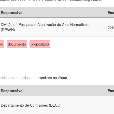
Responsável
Ema
Divisão de Pesquisa e Atualização de Atos Normativos
dpa
(DPAAN)
vo
documento
propositura
sobre as matérias que tramitam na Alesp.
Responsável
Ema
Departamento de Comissões (DECO)