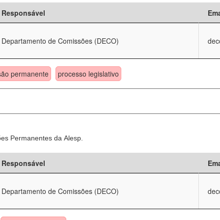
Responsável
Ema
Departamento de Comissões (DECO)
dec
são permanente
processo legislativo
sões Permanentes da Alesp.
Responsável
Ema
Departamento de Comissões (DECO)
dec