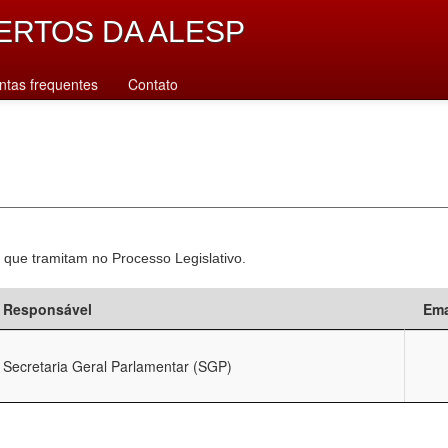
ERTOS DA ALESP
ntas frequentes
Contato
 que tramitam no Processo Legislativo.
Responsável
Ema
Secretaria Geral Parlamentar (SGP)