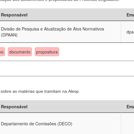
Responsável
Ema
Divisão de Pesquisa e Atualização de Atos Normativos
dpa
(DPAAN)
vo
documento
propositura
sobre as matérias que tramitam na Alesp.
Responsável
Ema
Departamento de Comissões (DECO)