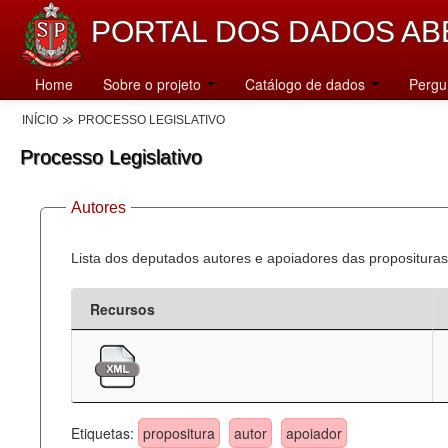
PORTAL DOS DADOS AB
Home
Sobre o projeto
Catálogo de dados
Pergu
INÍCIO
PROCESSO LEGISLATIVO
Processo Legislativo
Autores
Lista dos deputados autores e apoiadores das proposituras
Recursos
Etiquetas:
propositura
autor
apoiador