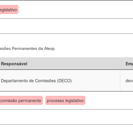
egislativo
ssões Permanentes da Alesp.
Responsável
Ema
Departamento de Comissões (DECO)
dec
comissão permanente
processo legislativo