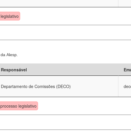
legislativo
 da Alesp.
Responsável
Ema
Departamento de Comissões (DECO)
dec
processo legislativo