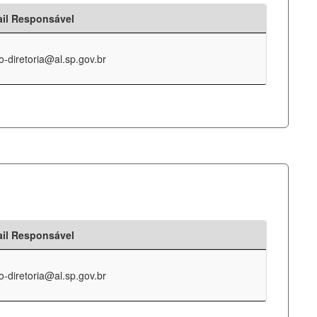
il Responsável
o-diretoria@al.sp.gov.br
il Responsável
o-diretoria@al.sp.gov.br