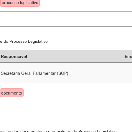
processo legislativo
e do Processo Legislativo
Responsável
Ema
Secretaria Geral Parlamentar (SGP)
documento
xação dos documentos e proposituras do Processo Legislativo.