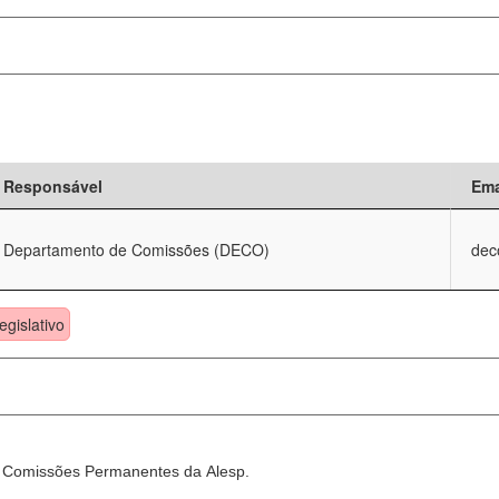
Responsável
Ema
Departamento de Comissões (DECO)
dec
egislativo
as Comissões Permanentes da Alesp.