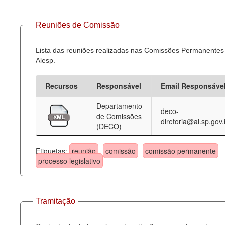
Reuniões de Comissão
Lista das reuniões realizadas nas Comissões Permanentes
Alesp.
Recursos
Responsável
Email Responsáve
Departamento
deco-
de Comissões
diretoria@al.sp.gov.
(DECO)
Etiquetas:
reunião
comissão
comissão permanente
processo legislativo
Tramitação