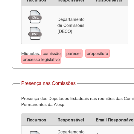
Departamento
de Comissões
(DECO)
Etiquetas:
comissão
parecer
propositura
processo legislativo
Presença nas Comissões
Presença dos Deputados Estaduais nas reuniões das Com
Permanentes da Alesp.
Recursos
Responsável
Email Responsáve
Departamento