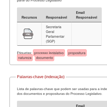
parte do Processo Legislativo
Email
Recursos
Responsável
Responsável
Secretaria
Geral
Parlamentar
(SGP)
Etiquetas:
processo legislativo
propositura
natureza
documento
Palavras-chave (indexação)
Lista de palavras-chave que podem ser usadas para a ind
dos documentos e proposituras do Processo Legislativo.
Email