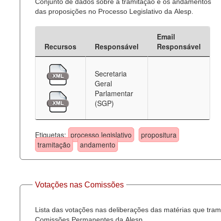
Conjunto de dados sobre a tramitação e os andamentos
das proposições no Processo Legislativo da Alesp.
Email
Recursos
Responsável
Responsável
Secretaria
Geral
Parlamentar
(SGP)
Etiquetas:
processo legislativo
propositura
tramitação
andamento
Votações nas Comissões
Lista das votações nas deliberações das matérias que tra
Comissões Permanentes da Alesp.