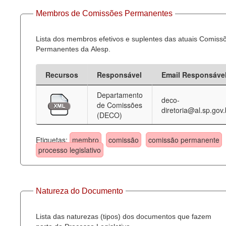
Membros de Comissões Permanentes
Lista dos membros efetivos e suplentes das atuais Comiss
Permanentes da Alesp.
Recursos
Responsável
Email Responsáve
Departamento
deco-
de Comissões
diretoria@al.sp.gov.
(DECO)
Etiquetas:
membro
comissão
comissão permanente
processo legislativo
Natureza do Documento
Lista das naturezas (tipos) dos documentos que fazem