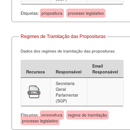
Etiquetas:
propositura
processo legislativo
Regimes de Tramitação das Proposituras
Dados dos regimes de tramitação das proposituras.
Email
Recursos
Responsável
Responsável
Secretaria
Geral
Parlamentar
(SGP)
Etiquetas:
propositura
regime de tramitação
processo legislativo