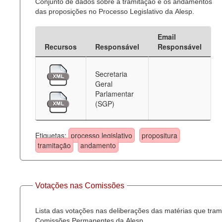
Conjunto de dados sobre a tramitação e os andamentos
das proposições no Processo Legislativo da Alesp.
Email
Recursos
Responsável
Responsável
Secretaria
Geral
Parlamentar
(SGP)
Etiquetas:
processo legislativo
propositura
tramitação
andamento
Votações nas Comissões
Lista das votações nas deliberações das matérias que tra
Comissões Permanentes da Alesp.