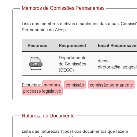
Membros de Comissões Permanentes
Lista dos membros efetivos e suplentes das atuais Comiss
Permanentes da Alesp.
Recursos
Responsável
Email Responsáve
Departamento
deco-
de Comissões
diretoria@al.sp.gov.
(DECO)
Etiquetas:
membro
comissão
comissão permanente
processo legislativo
Natureza do Documento
Lista das naturezas (tipos) dos documentos que fazem