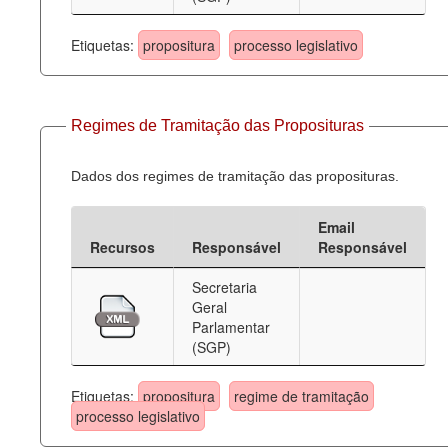
Etiquetas:
propositura
processo legislativo
Regimes de Tramitação das Proposituras
Dados dos regimes de tramitação das proposituras.
Email
Recursos
Responsável
Responsável
Secretaria
Geral
Parlamentar
(SGP)
Etiquetas:
propositura
regime de tramitação
processo legislativo