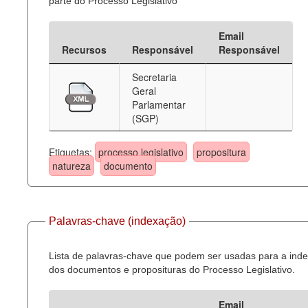
parte do Processo Legislativo
Email
Recursos
Responsável
Responsável
Secretaria
Geral
Parlamentar
(SGP)
Etiquetas:
processo legislativo
propositura
natureza
documento
Palavras-chave (indexação)
Lista de palavras-chave que podem ser usadas para a ind
dos documentos e proposituras do Processo Legislativo.
Email