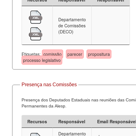
Departamento
de Comissões
(DECO)
Etiquetas:
comissão
parecer
propositura
processo legislativo
Presença nas Comissões
Presença dos Deputados Estaduais nas reuniões das Com
Permanentes da Alesp.
Recursos
Responsável
Email Responsáve
Departamento