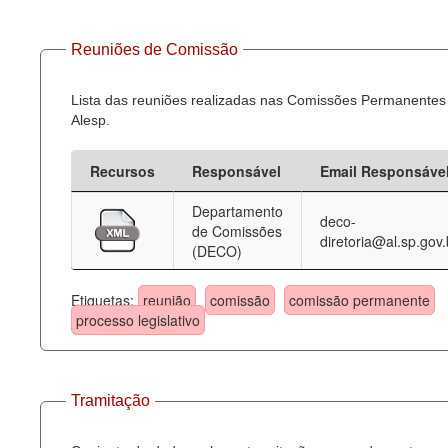
Reuniões de Comissão
Lista das reuniões realizadas nas Comissões Permanentes
Alesp.
Recursos
Responsável
Email Responsáve
Departamento
deco-
de Comissões
diretoria@al.sp.gov.
(DECO)
Etiquetas:
reunião
comissão
comissão permanente
processo legislativo
Tramitação