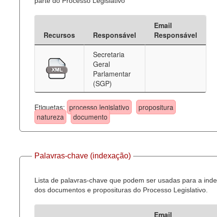
parte do Processo Legislativo
Email
Recursos
Responsável
Responsável
Secretaria
Geral
Parlamentar
(SGP)
Etiquetas:
processo legislativo
propositura
natureza
documento
Palavras-chave (indexação)
Lista de palavras-chave que podem ser usadas para a ind
dos documentos e proposituras do Processo Legislativo.
Email