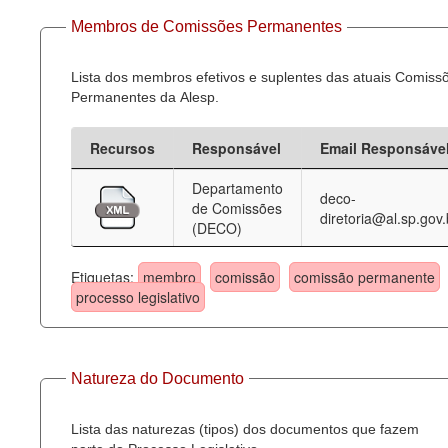
Membros de Comissões Permanentes
Lista dos membros efetivos e suplentes das atuais Comiss
Permanentes da Alesp.
Recursos
Responsável
Email Responsáve
Departamento
deco-
de Comissões
diretoria@al.sp.gov.
(DECO)
Etiquetas:
membro
comissão
comissão permanente
processo legislativo
Natureza do Documento
Lista das naturezas (tipos) dos documentos que fazem