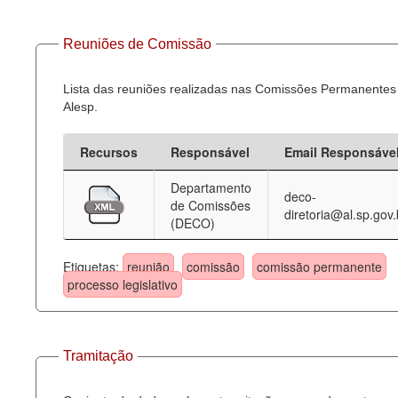
Reuniões de Comissão
Lista das reuniões realizadas nas Comissões Permanentes
Alesp.
Recursos
Responsável
Email Responsáve
Departamento
deco-
de Comissões
diretoria@al.sp.gov.
(DECO)
Etiquetas:
reunião
comissão
comissão permanente
processo legislativo
Tramitação