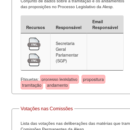
Conjunto de dados sobre a tramitação e os andamentos
das proposições no Processo Legislativo da Alesp.
Email
Recursos
Responsável
Responsável
Secretaria
Geral
Parlamentar
(SGP)
Etiquetas:
processo legislativo
propositura
tramitação
andamento
Votações nas Comissões
Lista das votações nas deliberações das matérias que tra
Comissões Permanentes da Alesp.