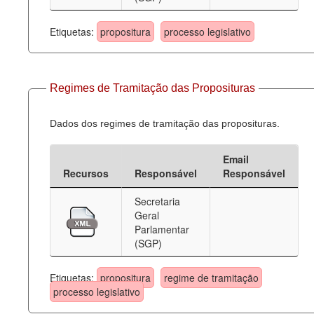
Etiquetas:
propositura
processo legislativo
Regimes de Tramitação das Proposituras
Dados dos regimes de tramitação das proposituras.
Email
Recursos
Responsável
Responsável
Secretaria
Geral
Parlamentar
(SGP)
Etiquetas:
propositura
regime de tramitação
processo legislativo