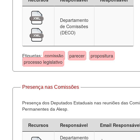
Departamento
de Comissões
(DECO)
Etiquetas:
comissão
parecer
propositura
processo legislativo
Presença nas Comissões
Presença dos Deputados Estaduais nas reuniões das Com
Permanentes da Alesp.
Recursos
Responsável
Email Responsáve
Departamento