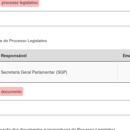
processo legislativo
e do Processo Legislativo
Responsável
Ema
Secretaria Geral Parlamentar (SGP)
documento
xação dos documentos e proposituras do Processo Legislativo.