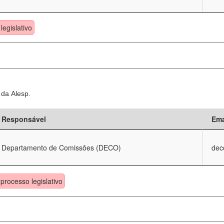
legislativo
 da Alesp.
Responsável
Ema
Departamento de Comissões (DECO)
dec
processo legislativo