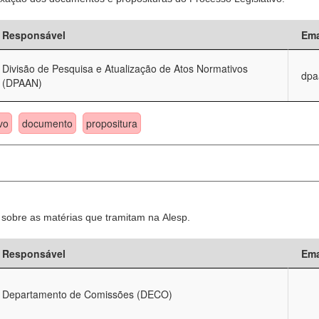
Responsável
Ema
Divisão de Pesquisa e Atualização de Atos Normativos
dpa
(DPAAN)
vo
documento
propositura
sobre as matérias que tramitam na Alesp.
Responsável
Ema
Departamento de Comissões (DECO)