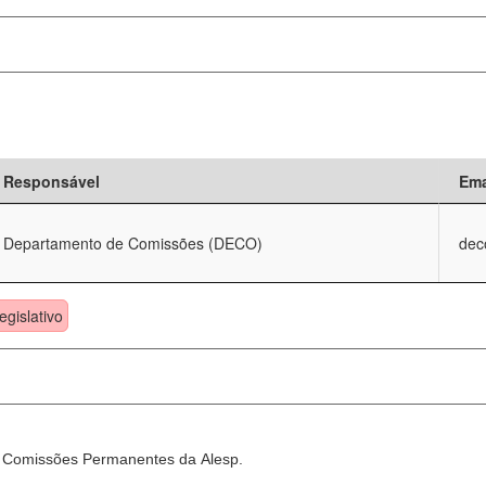
Responsável
Ema
Departamento de Comissões (DECO)
dec
egislativo
as Comissões Permanentes da Alesp.