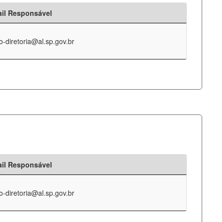
il Responsável
o-diretoria@al.sp.gov.br
il Responsável
o-diretoria@al.sp.gov.br