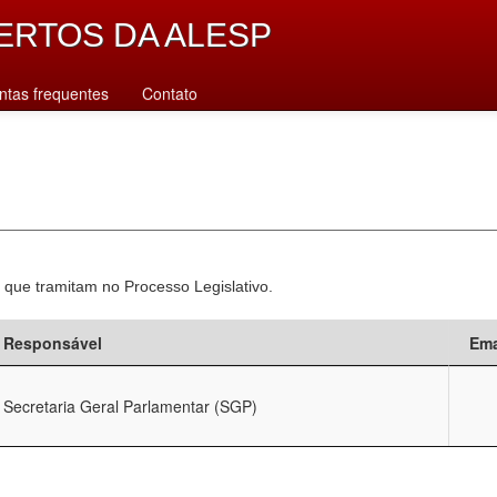
ERTOS DA ALESP
ntas frequentes
Contato
 que tramitam no Processo Legislativo.
Responsável
Ema
Secretaria Geral Parlamentar (SGP)