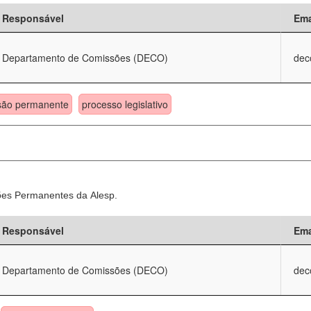
Responsável
Ema
Departamento de Comissões (DECO)
dec
são permanente
processo legislativo
sões Permanentes da Alesp.
Responsável
Ema
Departamento de Comissões (DECO)
dec