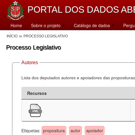
PORTAL DOS DADOS AB
Home
Sobre o projeto
Catálogo de dados
Pergu
INÍCIO
PROCESSO LEGISLATIVO
Processo Legislativo
Autores
Lista dos deputados autores e apoiadores das proposituras
Recursos
Etiquetas:
propositura
autor
apoiador