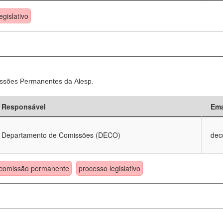
egislativo
ssões Permanentes da Alesp.
Responsável
Ema
Departamento de Comissões (DECO)
dec
comissão permanente
processo legislativo