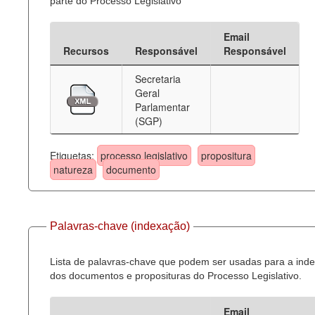
parte do Processo Legislativo
Email
Recursos
Responsável
Responsável
Secretaria
Geral
Parlamentar
(SGP)
Etiquetas:
processo legislativo
propositura
natureza
documento
Palavras-chave (indexação)
Lista de palavras-chave que podem ser usadas para a ind
dos documentos e proposituras do Processo Legislativo.
Email