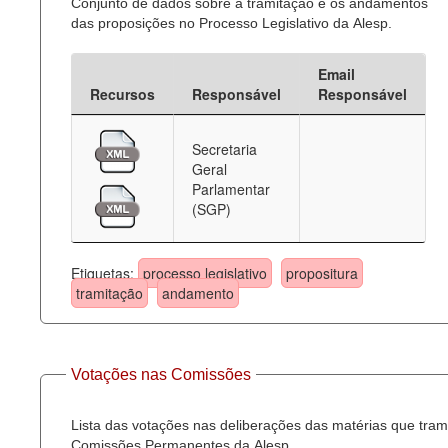
Conjunto de dados sobre a tramitação e os andamentos
das proposições no Processo Legislativo da Alesp.
Email
Recursos
Responsável
Responsável
Secretaria
Geral
Parlamentar
(SGP)
Etiquetas:
processo legislativo
propositura
tramitação
andamento
Votações nas Comissões
Lista das votações nas deliberações das matérias que tra
Comissões Permanentes da Alesp.