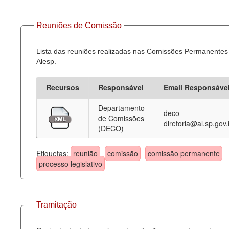
Reuniões de Comissão
Lista das reuniões realizadas nas Comissões Permanentes
Alesp.
Recursos
Responsável
Email Responsáve
Departamento
deco-
de Comissões
diretoria@al.sp.gov.
(DECO)
Etiquetas:
reunião
comissão
comissão permanente
processo legislativo
Tramitação