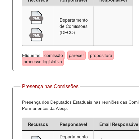
Departamento
de Comissões
(DECO)
Etiquetas:
comissão
parecer
propositura
processo legislativo
Presença nas Comissões
Presença dos Deputados Estaduais nas reuniões das Com
Permanentes da Alesp.
Recursos
Responsável
Email Responsáve
Departamento