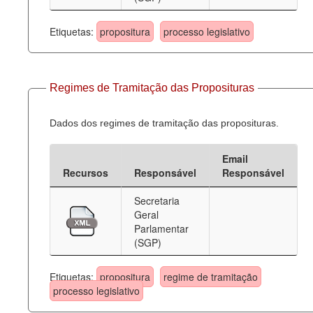
Etiquetas:
propositura
processo legislativo
Regimes de Tramitação das Proposituras
Dados dos regimes de tramitação das proposituras.
Email
Recursos
Responsável
Responsável
Secretaria
Geral
Parlamentar
(SGP)
Etiquetas:
propositura
regime de tramitação
processo legislativo