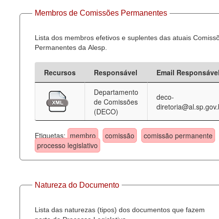
Membros de Comissões Permanentes
Lista dos membros efetivos e suplentes das atuais Comiss
Permanentes da Alesp.
Recursos
Responsável
Email Responsáve
Departamento
deco-
de Comissões
diretoria@al.sp.gov.
(DECO)
Etiquetas:
membro
comissão
comissão permanente
processo legislativo
Natureza do Documento
Lista das naturezas (tipos) dos documentos que fazem