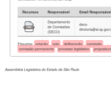
Recursos
Responsável
Email Responsáve
Departamento
deco-
de Comissões
diretoria@al.sp.gov.
(DECO)
Etiquetas:
votação
voto
deliberação
comissão
comissão permanente
processo legislativo
propositur
Assembleia Legislativa do Estado de São Paulo