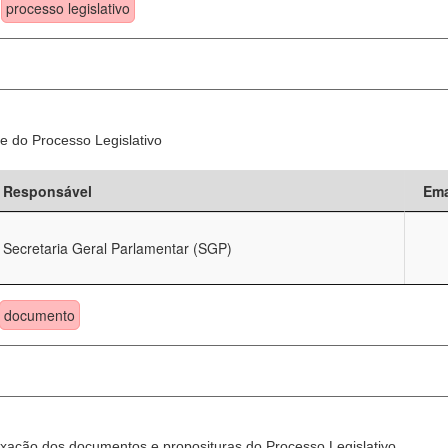
processo legislativo
e do Processo Legislativo
Responsável
Ema
Secretaria Geral Parlamentar (SGP)
documento
xação dos documentos e proposituras do Processo Legislativo.