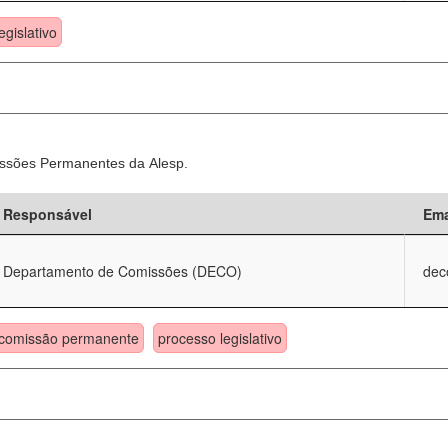
egislativo
ssões Permanentes da Alesp.
Responsável
Ema
Departamento de Comissões (DECO)
dec
comissão permanente
processo legislativo