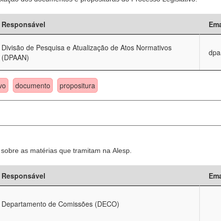
Responsável
Ema
Divisão de Pesquisa e Atualização de Atos Normativos
dpa
(DPAAN)
vo
documento
propositura
sobre as matérias que tramitam na Alesp.
Responsável
Ema
Departamento de Comissões (DECO)