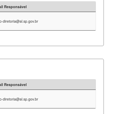
il Responsável
o-diretoria@al.sp.gov.br
il Responsável
o-diretoria@al.sp.gov.br