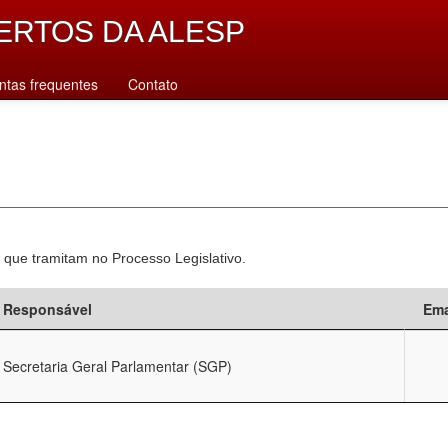
ERTOS DA ALESP
ntas frequentes
Contato
 que tramitam no Processo Legislativo.
Responsável
Ema
Secretaria Geral Parlamentar (SGP)