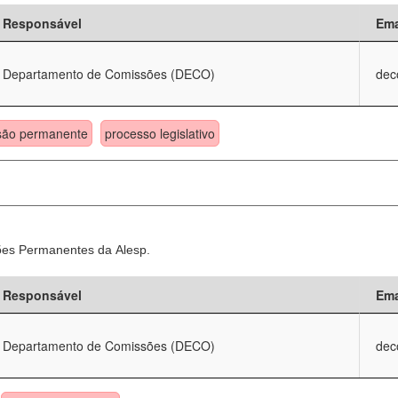
Responsável
Ema
Departamento de Comissões (DECO)
dec
são permanente
processo legislativo
sões Permanentes da Alesp.
Responsável
Ema
Departamento de Comissões (DECO)
dec