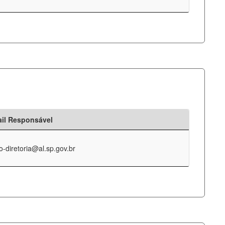
il Responsável
o-diretoria@al.sp.gov.br