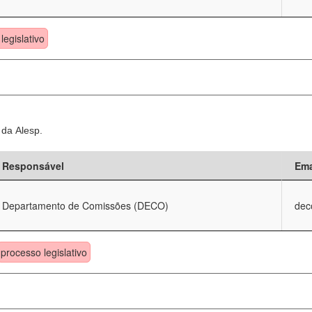
legislativo
 da Alesp.
Responsável
Ema
Departamento de Comissões (DECO)
dec
processo legislativo