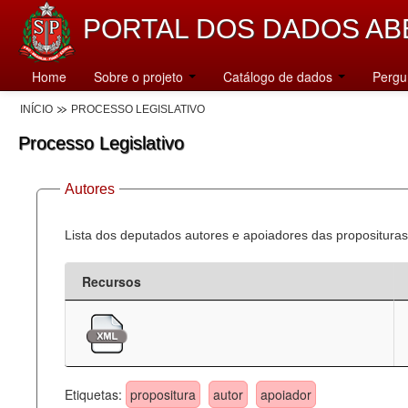
PORTAL DOS DADOS AB
Home
Sobre o projeto
Catálogo de dados
Pergu
INÍCIO
PROCESSO LEGISLATIVO
Processo Legislativo
Autores
Lista dos deputados autores e apoiadores das proposituras
Recursos
Etiquetas:
propositura
autor
apoiador