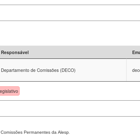
Responsável
Ema
Departamento de Comissões (DECO)
dec
egislativo
as Comissões Permanentes da Alesp.