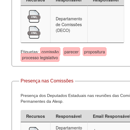
Departamento
de Comissões
(DECO)
Etiquetas:
comissão
parecer
propositura
processo legislativo
Presença nas Comissões
Presença dos Deputados Estaduais nas reuniões das Com
Permanentes da Alesp.
Recursos
Responsável
Email Responsáve
Departamento