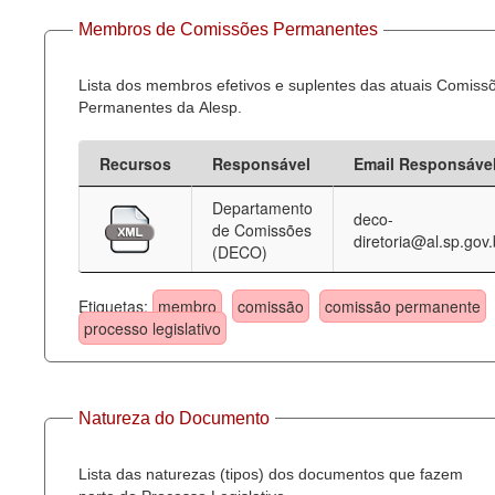
Membros de Comissões Permanentes
Lista dos membros efetivos e suplentes das atuais Comiss
Permanentes da Alesp.
Recursos
Responsável
Email Responsáve
Departamento
deco-
de Comissões
diretoria@al.sp.gov.
(DECO)
Etiquetas:
membro
comissão
comissão permanente
processo legislativo
Natureza do Documento
Lista das naturezas (tipos) dos documentos que fazem