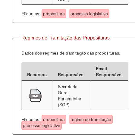
Etiquetas:
propositura
processo legislativo
Regimes de Tramitação das Proposituras
Dados dos regimes de tramitação das proposituras.
Email
Recursos
Responsável
Responsável
Secretaria
Geral
Parlamentar
(SGP)
Etiquetas:
propositura
regime de tramitação
processo legislativo