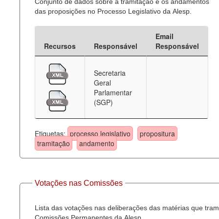
Conjunto de dados sobre a tramitação e os andamentos
das proposições no Processo Legislativo da Alesp.
Email
Recursos
Responsável
Responsável
Secretaria
Geral
Parlamentar
(SGP)
Etiquetas:
processo legislativo
propositura
tramitação
andamento
Votações nas Comissões
Lista das votações nas deliberações das matérias que tra
Comissões Permanentes da Alesp.