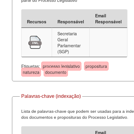
parte do Processo Legislativo
Email
Recursos
Responsável
Responsável
Secretaria
Geral
Parlamentar
(SGP)
Etiquetas:
processo legislativo
propositura
natureza
documento
Palavras-chave (indexação)
Lista de palavras-chave que podem ser usadas para a ind
dos documentos e proposituras do Processo Legislativo.
Email