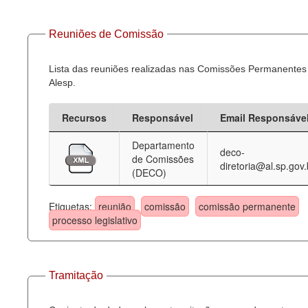
Reuniões de Comissão
Lista das reuniões realizadas nas Comissões Permanentes
Alesp.
Recursos
Responsável
Email Responsáve
Departamento
deco-
de Comissões
diretoria@al.sp.gov.
(DECO)
Etiquetas:
reunião
comissão
comissão permanente
processo legislativo
Tramitação