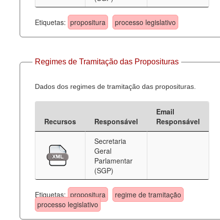
Etiquetas:
propositura
processo legislativo
Regimes de Tramitação das Proposituras
Dados dos regimes de tramitação das proposituras.
Email
Recursos
Responsável
Responsável
Secretaria
Geral
Parlamentar
(SGP)
Etiquetas:
propositura
regime de tramitação
processo legislativo