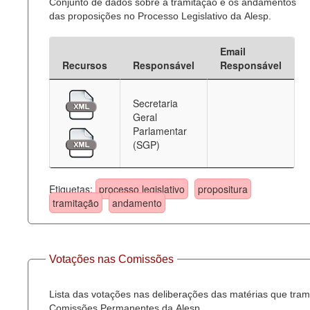
Conjunto de dados sobre a tramitação e os andamentos
das proposições no Processo Legislativo da Alesp.
Email
Recursos
Responsável
Responsável
Secretaria
Geral
Parlamentar
(SGP)
Etiquetas:
processo legislativo
propositura
tramitação
andamento
Votações nas Comissões
Lista das votações nas deliberações das matérias que tra
Comissões Permanentes da Alesp.