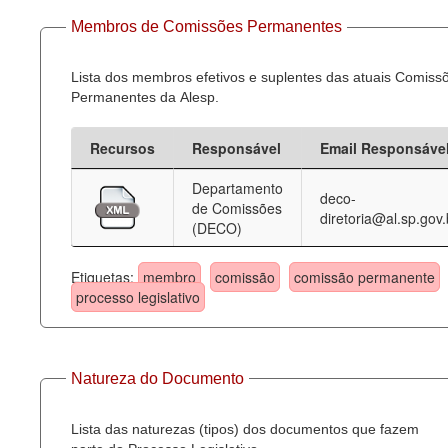
Membros de Comissões Permanentes
Lista dos membros efetivos e suplentes das atuais Comiss
Permanentes da Alesp.
Recursos
Responsável
Email Responsáve
Departamento
deco-
de Comissões
diretoria@al.sp.gov.
(DECO)
Etiquetas:
membro
comissão
comissão permanente
processo legislativo
Natureza do Documento
Lista das naturezas (tipos) dos documentos que fazem