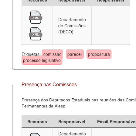
Departamento
de Comissões
(DECO)
Etiquetas:
comissão
parecer
propositura
processo legislativo
Presença nas Comissões
Presença dos Deputados Estaduais nas reuniões das Com
Permanentes da Alesp.
Recursos
Responsável
Email Responsáve
Departamento