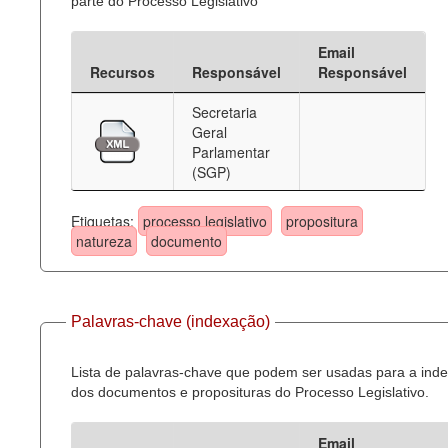
parte do Processo Legislativo
Email
Recursos
Responsável
Responsável
Secretaria
Geral
Parlamentar
(SGP)
Etiquetas:
processo legislativo
propositura
natureza
documento
Palavras-chave (indexação)
Lista de palavras-chave que podem ser usadas para a ind
dos documentos e proposituras do Processo Legislativo.
Email