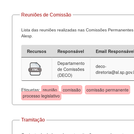
Reuniões de Comissão
Lista das reuniões realizadas nas Comissões Permanentes
Alesp.
Recursos
Responsável
Email Responsáve
Departamento
deco-
de Comissões
diretoria@al.sp.gov.
(DECO)
Etiquetas:
reunião
comissão
comissão permanente
processo legislativo
Tramitação