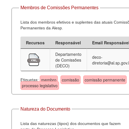
Membros de Comissões Permanentes
Lista dos membros efetivos e suplentes das atuais Comiss
Permanentes da Alesp.
Recursos
Responsável
Email Responsáve
Departamento
deco-
de Comissões
diretoria@al.sp.gov.
(DECO)
Etiquetas:
membro
comissão
comissão permanente
processo legislativo
Natureza do Documento
Lista das naturezas (tipos) dos documentos que fazem