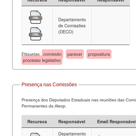
Departamento
de Comissões
(DECO)
Etiquetas:
comissão
parecer
propositura
processo legislativo
Presença nas Comissões
Presença dos Deputados Estaduais nas reuniões das Com
Permanentes da Alesp.
Recursos
Responsável
Email Responsáve
Departamento