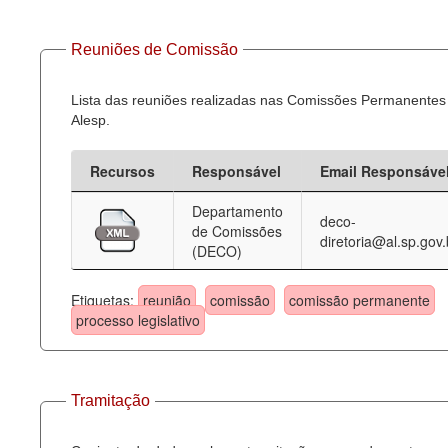
Reuniões de Comissão
Lista das reuniões realizadas nas Comissões Permanentes
Alesp.
Recursos
Responsável
Email Responsáve
Departamento
deco-
de Comissões
diretoria@al.sp.gov.
(DECO)
Etiquetas:
reunião
comissão
comissão permanente
processo legislativo
Tramitação