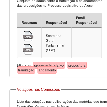
Conjunto de dados sobre a tramitação e os andamentos
das proposições no Processo Legislativo da Alesp.
Email
Recursos
Responsável
Responsável
Secretaria
Geral
Parlamentar
(SGP)
Etiquetas:
processo legislativo
propositura
tramitação
andamento
Votações nas Comissões
Lista das votações nas deliberações das matérias que tra
Comissões Permanentes da Alesp.