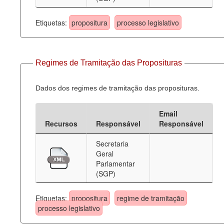
Etiquetas:
propositura
processo legislativo
Regimes de Tramitação das Proposituras
Dados dos regimes de tramitação das proposituras.
Email
Recursos
Responsável
Responsável
Secretaria
Geral
Parlamentar
(SGP)
Etiquetas:
propositura
regime de tramitação
processo legislativo