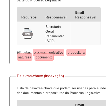
parte do Processo Legislativo
Email
Recursos
Responsável
Responsável
Secretaria
Geral
Parlamentar
(SGP)
Etiquetas:
processo legislativo
propositura
natureza
documento
Palavras-chave (indexação)
Lista de palavras-chave que podem ser usadas para a ind
dos documentos e proposituras do Processo Legislativo.
Email