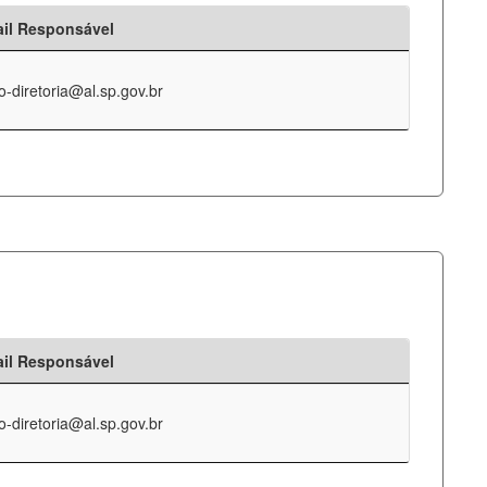
il Responsável
o-diretoria@al.sp.gov.br
il Responsável
o-diretoria@al.sp.gov.br