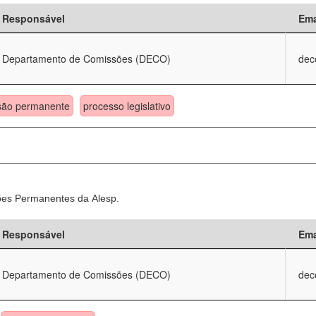
Responsável
Ema
Departamento de Comissões (DECO)
dec
são permanente
processo legislativo
sões Permanentes da Alesp.
Responsável
Ema
Departamento de Comissões (DECO)
dec