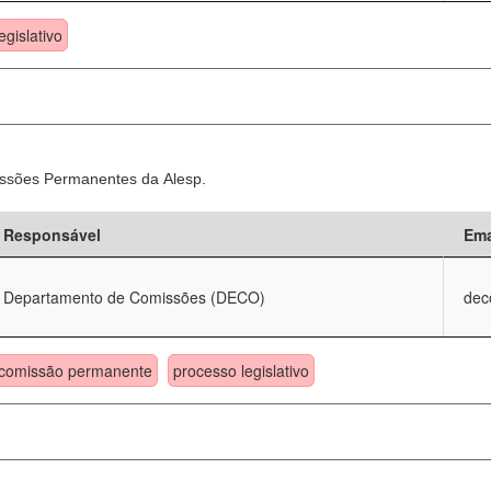
egislativo
ssões Permanentes da Alesp.
Responsável
Ema
Departamento de Comissões (DECO)
dec
comissão permanente
processo legislativo