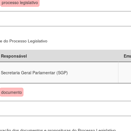
processo legislativo
e do Processo Legislativo
Responsável
Ema
Secretaria Geral Parlamentar (SGP)
documento
xação dos documentos e proposituras do Processo Legislativo.