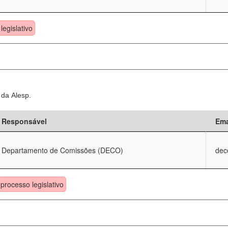
legislativo
 da Alesp.
Responsável
Ema
Departamento de Comissões (DECO)
dec
processo legislativo