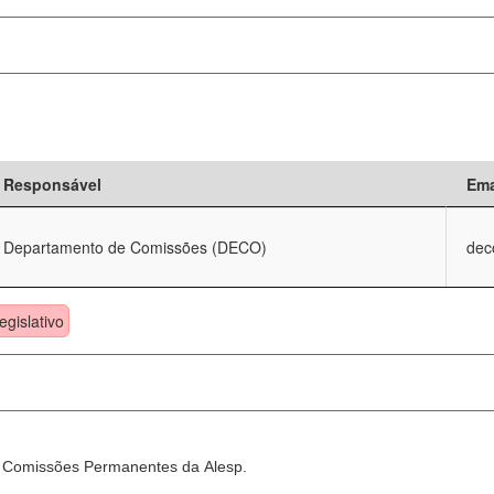
Responsável
Ema
Departamento de Comissões (DECO)
dec
egislativo
as Comissões Permanentes da Alesp.