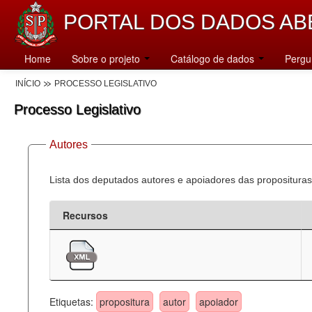
PORTAL DOS DADOS AB
Home
Sobre o projeto
Catálogo de dados
Pergu
INÍCIO
PROCESSO LEGISLATIVO
Processo Legislativo
Autores
Lista dos deputados autores e apoiadores das proposituras
Recursos
Etiquetas:
propositura
autor
apoiador