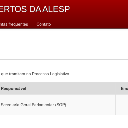
ERTOS DA ALESP
ntas frequentes
Contato
 que tramitam no Processo Legislativo.
Responsável
Ema
Secretaria Geral Parlamentar (SGP)