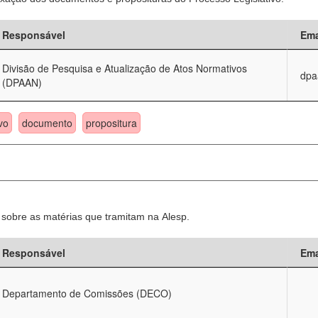
Responsável
Ema
Divisão de Pesquisa e Atualização de Atos Normativos
dpa
(DPAAN)
vo
documento
propositura
sobre as matérias que tramitam na Alesp.
Responsável
Ema
Departamento de Comissões (DECO)