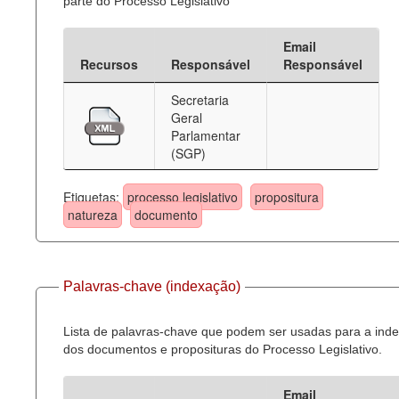
parte do Processo Legislativo
Email
Recursos
Responsável
Responsável
Secretaria
Geral
Parlamentar
(SGP)
Etiquetas:
processo legislativo
propositura
natureza
documento
Palavras-chave (indexação)
Lista de palavras-chave que podem ser usadas para a ind
dos documentos e proposituras do Processo Legislativo.
Email