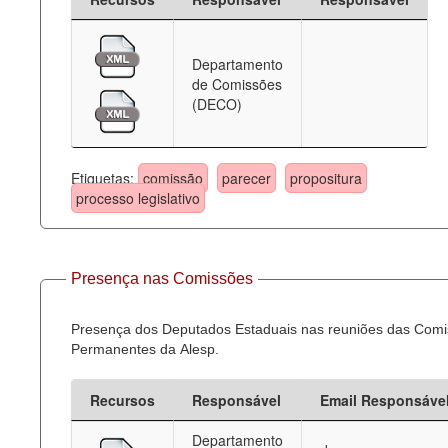
Departamento
de Comissões
(DECO)
Etiquetas:
comissão
parecer
propositura
processo legislativo
Presença nas Comissões
Presença dos Deputados Estaduais nas reuniões das Com
Permanentes da Alesp.
Recursos
Responsável
Email Responsáve
Departamento