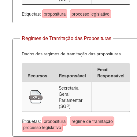
Etiquetas:
propositura
processo legislativo
Regimes de Tramitação das Proposituras
Dados dos regimes de tramitação das proposituras.
Email
Recursos
Responsável
Responsável
Secretaria
Geral
Parlamentar
(SGP)
Etiquetas:
propositura
regime de tramitação
processo legislativo