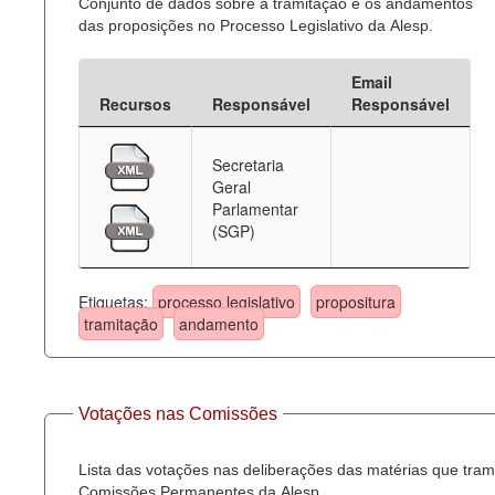
Conjunto de dados sobre a tramitação e os andamentos
das proposições no Processo Legislativo da Alesp.
Email
Recursos
Responsável
Responsável
Secretaria
Geral
Parlamentar
(SGP)
Etiquetas:
processo legislativo
propositura
tramitação
andamento
Votações nas Comissões
Lista das votações nas deliberações das matérias que tra
Comissões Permanentes da Alesp.