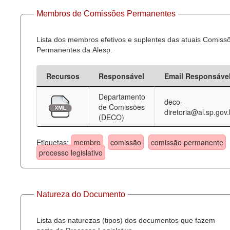
Membros de Comissões Permanentes
Lista dos membros efetivos e suplentes das atuais Comiss
Permanentes da Alesp.
Recursos
Responsável
Email Responsáve
Departamento
deco-
de Comissões
diretoria@al.sp.gov.
(DECO)
Etiquetas:
membro
comissão
comissão permanente
processo legislativo
Natureza do Documento
Lista das naturezas (tipos) dos documentos que fazem