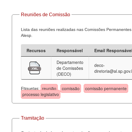
Reuniões de Comissão
Lista das reuniões realizadas nas Comissões Permanentes
Alesp.
Recursos
Responsável
Email Responsáve
Departamento
deco-
de Comissões
diretoria@al.sp.gov.
(DECO)
Etiquetas:
reunião
comissão
comissão permanente
processo legislativo
Tramitação