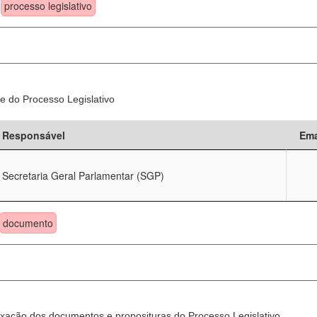
processo legislativo
e do Processo Legislativo
Responsável
Ema
Secretaria Geral Parlamentar (SGP)
documento
xação dos documentos e proposituras do Processo Legislativo.