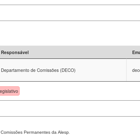
Responsável
Ema
Departamento de Comissões (DECO)
dec
egislativo
as Comissões Permanentes da Alesp.