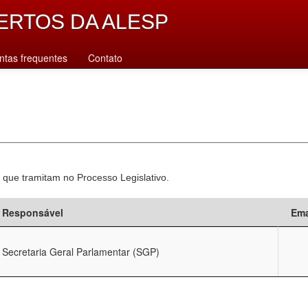
ERTOS DA ALESP
ntas frequentes
Contato
 que tramitam no Processo Legislativo.
Responsável
Ema
Secretaria Geral Parlamentar (SGP)