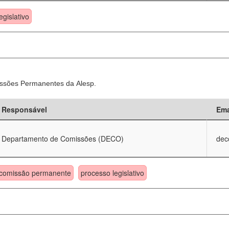
egislativo
ssões Permanentes da Alesp.
Responsável
Ema
Departamento de Comissões (DECO)
dec
comissão permanente
processo legislativo