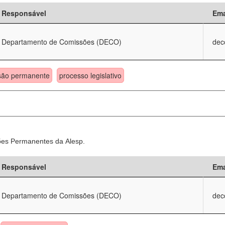
Responsável
Ema
Departamento de Comissões (DECO)
dec
são permanente
processo legislativo
sões Permanentes da Alesp.
Responsável
Ema
Departamento de Comissões (DECO)
dec