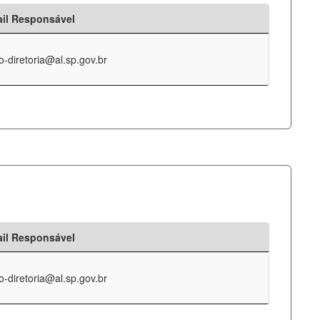
il Responsável
o-diretoria@al.sp.gov.br
il Responsável
o-diretoria@al.sp.gov.br