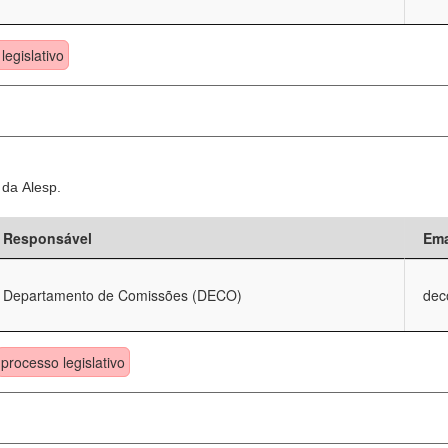
legislativo
 da Alesp.
Responsável
Ema
Departamento de Comissões (DECO)
dec
processo legislativo