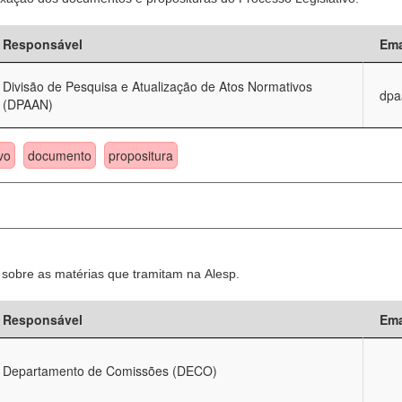
Responsável
Ema
Divisão de Pesquisa e Atualização de Atos Normativos
dpa
(DPAAN)
vo
documento
propositura
sobre as matérias que tramitam na Alesp.
Responsável
Ema
Departamento de Comissões (DECO)