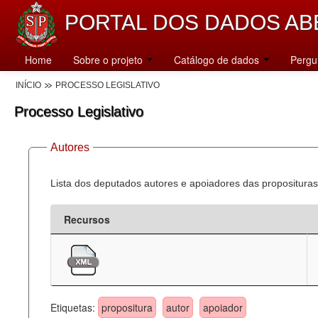
PORTAL DOS DADOS AB
Home
Sobre o projeto
Catálogo de dados
Pergu
INÍCIO
PROCESSO LEGISLATIVO
Processo Legislativo
Autores
Lista dos deputados autores e apoiadores das proposituras
Recursos
Etiquetas:
propositura
autor
apoiador