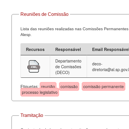
Reuniões de Comissão
Lista das reuniões realizadas nas Comissões Permanentes
Alesp.
Recursos
Responsável
Email Responsáve
Departamento
deco-
de Comissões
diretoria@al.sp.gov.
(DECO)
Etiquetas:
reunião
comissão
comissão permanente
processo legislativo
Tramitação