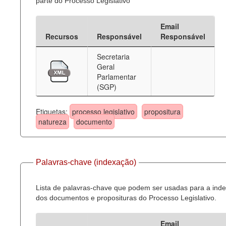
parte do Processo Legislativo
Email
Recursos
Responsável
Responsável
Secretaria
Geral
Parlamentar
(SGP)
Etiquetas:
processo legislativo
propositura
natureza
documento
Palavras-chave (indexação)
Lista de palavras-chave que podem ser usadas para a ind
dos documentos e proposituras do Processo Legislativo.
Email