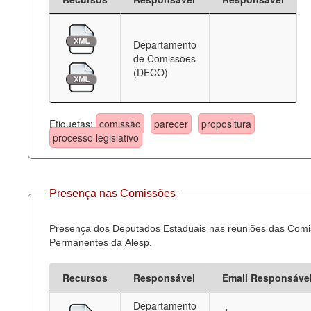
Departamento
de Comissões
(DECO)
Etiquetas:
comissão
parecer
propositura
processo legislativo
Presença nas Comissões
Presença dos Deputados Estaduais nas reuniões das Com
Permanentes da Alesp.
Recursos
Responsável
Email Responsáve
Departamento