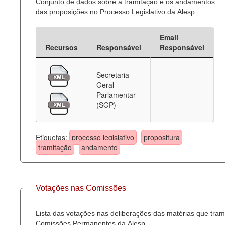
Conjunto de dados sobre a tramitação e os andamentos
das proposições no Processo Legislativo da Alesp.
Email
Recursos
Responsável
Responsável
Secretaria
Geral
Parlamentar
(SGP)
Etiquetas:
processo legislativo
propositura
tramitação
andamento
Votações nas Comissões
Lista das votações nas deliberações das matérias que tra
Comissões Permanentes da Alesp.