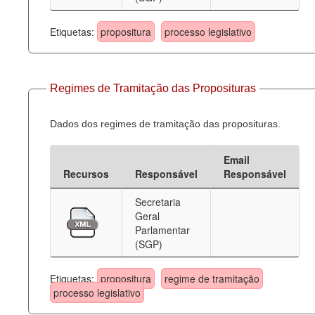
Etiquetas:
propositura
processo legislativo
Regimes de Tramitação das Proposituras
Dados dos regimes de tramitação das proposituras.
Email
Recursos
Responsável
Responsável
Secretaria
Geral
Parlamentar
(SGP)
Etiquetas:
propositura
regime de tramitação
processo legislativo