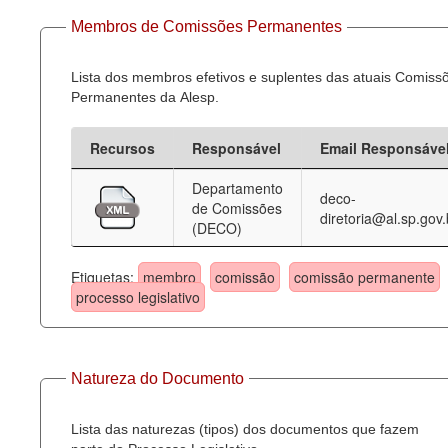
Membros de Comissões Permanentes
Lista dos membros efetivos e suplentes das atuais Comiss
Permanentes da Alesp.
Recursos
Responsável
Email Responsáve
Departamento
deco-
de Comissões
diretoria@al.sp.gov.
(DECO)
Etiquetas:
membro
comissão
comissão permanente
processo legislativo
Natureza do Documento
Lista das naturezas (tipos) dos documentos que fazem