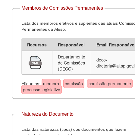
Membros de Comissões Permanentes
Lista dos membros efetivos e suplentes das atuais Comiss
Permanentes da Alesp.
Recursos
Responsável
Email Responsáve
Departamento
deco-
de Comissões
diretoria@al.sp.gov.
(DECO)
Etiquetas:
membro
comissão
comissão permanente
processo legislativo
Natureza do Documento
Lista das naturezas (tipos) dos documentos que fazem