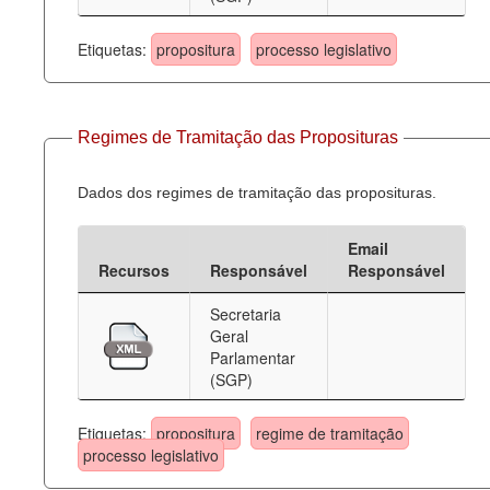
Etiquetas:
propositura
processo legislativo
Regimes de Tramitação das Proposituras
Dados dos regimes de tramitação das proposituras.
Email
Recursos
Responsável
Responsável
Secretaria
Geral
Parlamentar
(SGP)
Etiquetas:
propositura
regime de tramitação
processo legislativo