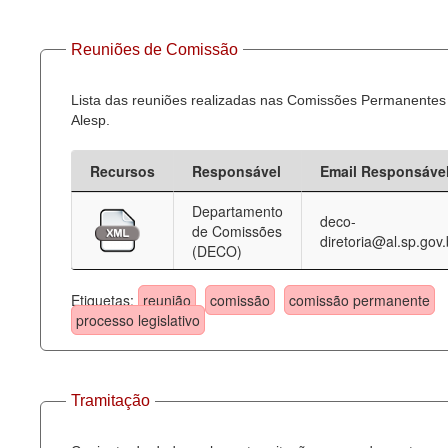
Reuniões de Comissão
Lista das reuniões realizadas nas Comissões Permanentes
Alesp.
Recursos
Responsável
Email Responsáve
Departamento
deco-
de Comissões
diretoria@al.sp.gov.
(DECO)
Etiquetas:
reunião
comissão
comissão permanente
processo legislativo
Tramitação