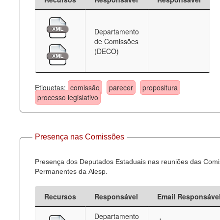
Departamento
de Comissões
(DECO)
Etiquetas:
comissão
parecer
propositura
processo legislativo
Presença nas Comissões
Presença dos Deputados Estaduais nas reuniões das Com
Permanentes da Alesp.
Recursos
Responsável
Email Responsáve
Departamento