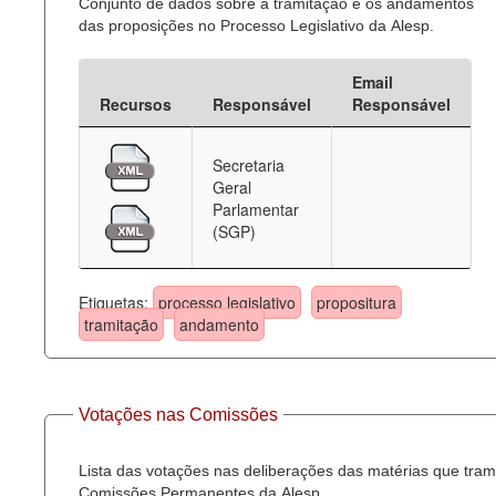
Conjunto de dados sobre a tramitação e os andamentos
das proposições no Processo Legislativo da Alesp.
Email
Recursos
Responsável
Responsável
Secretaria
Geral
Parlamentar
(SGP)
Etiquetas:
processo legislativo
propositura
tramitação
andamento
Votações nas Comissões
Lista das votações nas deliberações das matérias que tra
Comissões Permanentes da Alesp.