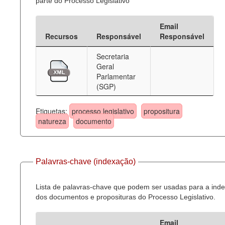
parte do Processo Legislativo
Email
Recursos
Responsável
Responsável
Secretaria
Geral
Parlamentar
(SGP)
Etiquetas:
processo legislativo
propositura
natureza
documento
Palavras-chave (indexação)
Lista de palavras-chave que podem ser usadas para a ind
dos documentos e proposituras do Processo Legislativo.
Email