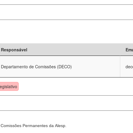
Responsável
Ema
Departamento de Comissões (DECO)
dec
egislativo
as Comissões Permanentes da Alesp.