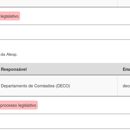
legislativo
 da Alesp.
Responsável
Ema
Departamento de Comissões (DECO)
dec
processo legislativo