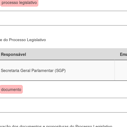
processo legislativo
e do Processo Legislativo
Responsável
Ema
Secretaria Geral Parlamentar (SGP)
documento
xação dos documentos e proposituras do Processo Legislativo.