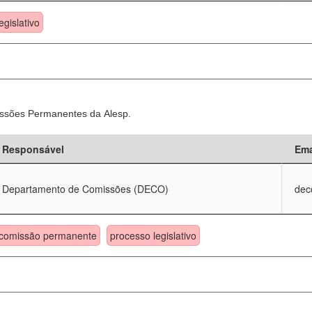
egislativo
ssões Permanentes da Alesp.
Responsável
Ema
Departamento de Comissões (DECO)
dec
comissão permanente
processo legislativo