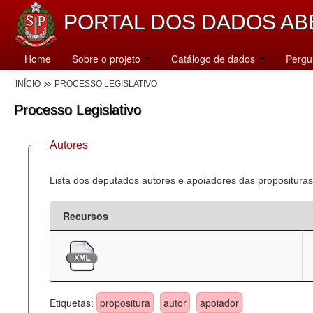
PORTAL DOS DADOS AB
Home
Sobre o projeto
Catálogo de dados
Pergu
INÍCIO
PROCESSO LEGISLATIVO
Processo Legislativo
Autores
Lista dos deputados autores e apoiadores das proposituras
Recursos
Etiquetas:
propositura
autor
apoiador