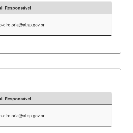
il Responsável
o-diretoria@al.sp.gov.br
il Responsável
o-diretoria@al.sp.gov.br