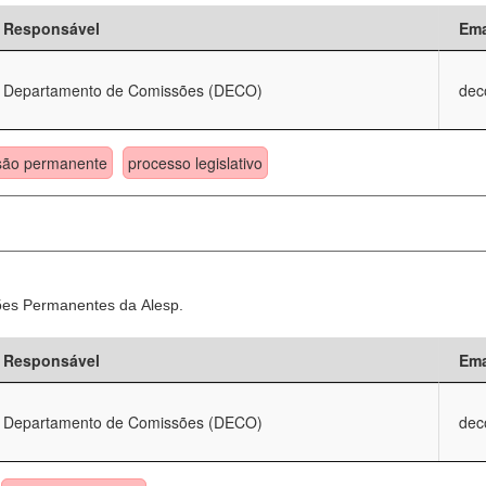
Responsável
Ema
Departamento de Comissões (DECO)
dec
são permanente
processo legislativo
sões Permanentes da Alesp.
Responsável
Ema
Departamento de Comissões (DECO)
dec