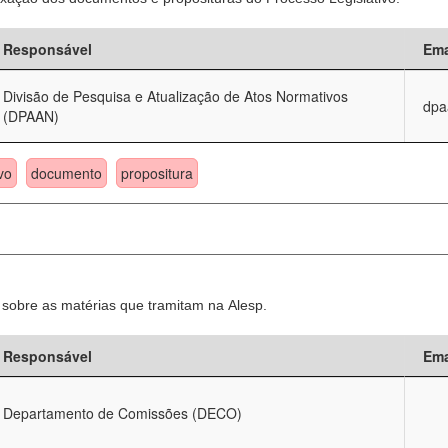
Responsável
Ema
Divisão de Pesquisa e Atualização de Atos Normativos
dpa
(DPAAN)
vo
documento
propositura
sobre as matérias que tramitam na Alesp.
Responsável
Ema
Departamento de Comissões (DECO)