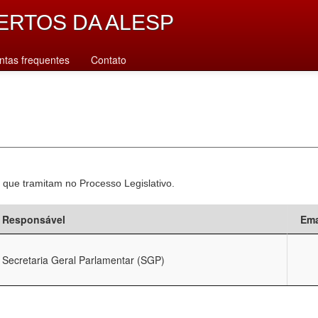
ERTOS DA ALESP
ntas frequentes
Contato
 que tramitam no Processo Legislativo.
Responsável
Ema
Secretaria Geral Parlamentar (SGP)