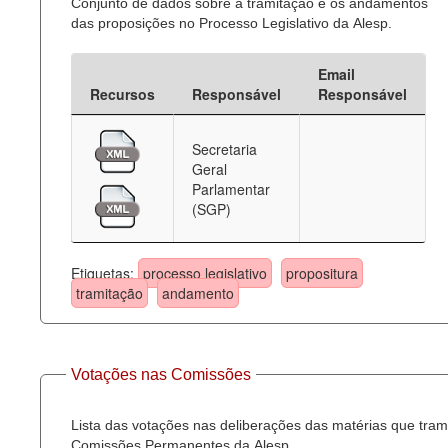
Conjunto de dados sobre a tramitação e os andamentos
das proposições no Processo Legislativo da Alesp.
Email
Recursos
Responsável
Responsável
Secretaria
Geral
Parlamentar
(SGP)
Etiquetas:
processo legislativo
propositura
tramitação
andamento
Votações nas Comissões
Lista das votações nas deliberações das matérias que tra
Comissões Permanentes da Alesp.