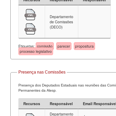
Departamento
de Comissões
(DECO)
Etiquetas:
comissão
parecer
propositura
processo legislativo
Presença nas Comissões
Presença dos Deputados Estaduais nas reuniões das Com
Permanentes da Alesp.
Recursos
Responsável
Email Responsáve
Departamento