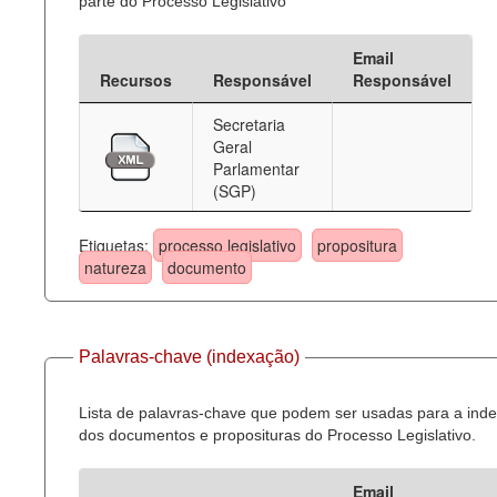
parte do Processo Legislativo
Email
Recursos
Responsável
Responsável
Secretaria
Geral
Parlamentar
(SGP)
Etiquetas:
processo legislativo
propositura
natureza
documento
Palavras-chave (indexação)
Lista de palavras-chave que podem ser usadas para a ind
dos documentos e proposituras do Processo Legislativo.
Email