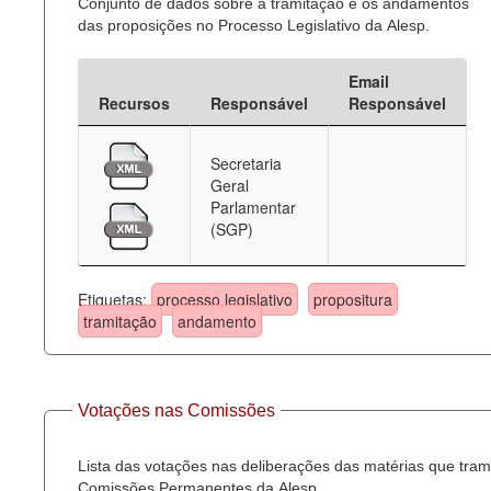
Conjunto de dados sobre a tramitação e os andamentos
das proposições no Processo Legislativo da Alesp.
Email
Recursos
Responsável
Responsável
Secretaria
Geral
Parlamentar
(SGP)
Etiquetas:
processo legislativo
propositura
tramitação
andamento
Votações nas Comissões
Lista das votações nas deliberações das matérias que tra
Comissões Permanentes da Alesp.