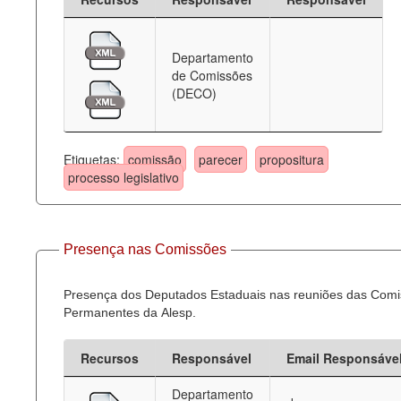
Departamento
de Comissões
(DECO)
Etiquetas:
comissão
parecer
propositura
processo legislativo
Presença nas Comissões
Presença dos Deputados Estaduais nas reuniões das Com
Permanentes da Alesp.
Recursos
Responsável
Email Responsáve
Departamento