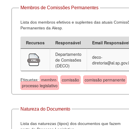
Membros de Comissões Permanentes
Lista dos membros efetivos e suplentes das atuais Comiss
Permanentes da Alesp.
Recursos
Responsável
Email Responsáve
Departamento
deco-
de Comissões
diretoria@al.sp.gov.
(DECO)
Etiquetas:
membro
comissão
comissão permanente
processo legislativo
Natureza do Documento
Lista das naturezas (tipos) dos documentos que fazem