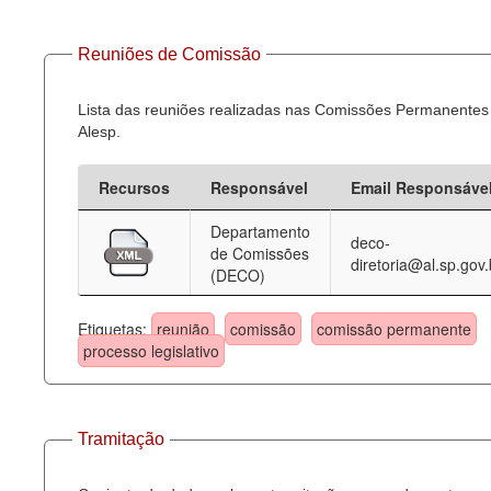
Reuniões de Comissão
Lista das reuniões realizadas nas Comissões Permanentes
Alesp.
Recursos
Responsável
Email Responsáve
Departamento
deco-
de Comissões
diretoria@al.sp.gov.
(DECO)
Etiquetas:
reunião
comissão
comissão permanente
processo legislativo
Tramitação