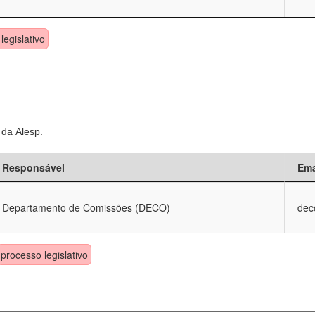
legislativo
 da Alesp.
Responsável
Ema
Departamento de Comissões (DECO)
dec
processo legislativo