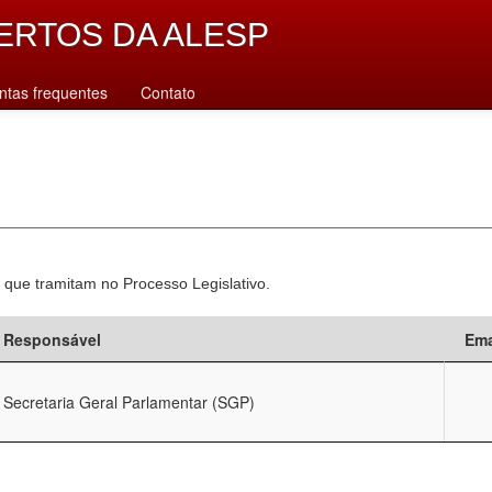
ERTOS DA ALESP
ntas frequentes
Contato
 que tramitam no Processo Legislativo.
Responsável
Ema
Secretaria Geral Parlamentar (SGP)