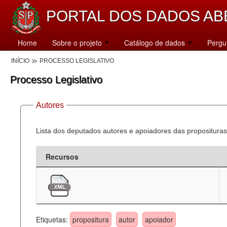
PORTAL DOS DADOS AB
Home
Sobre o projeto
Catálogo de dados
Pergu
INÍCIO
PROCESSO LEGISLATIVO
Processo Legislativo
Autores
Lista dos deputados autores e apoiadores das proposituras
Recursos
Etiquetas:
propositura
autor
apoiador