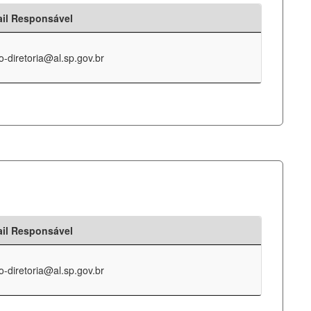
il Responsável
o-diretoria@al.sp.gov.br
il Responsável
o-diretoria@al.sp.gov.br