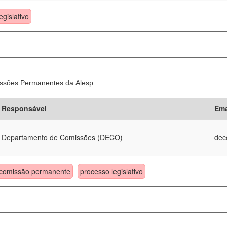
egislativo
ssões Permanentes da Alesp.
Responsável
Ema
Departamento de Comissões (DECO)
dec
comissão permanente
processo legislativo