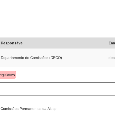
Responsável
Ema
Departamento de Comissões (DECO)
dec
egislativo
as Comissões Permanentes da Alesp.