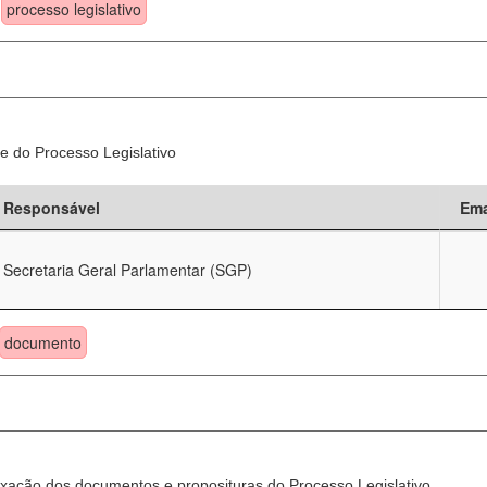
processo legislativo
e do Processo Legislativo
Responsável
Ema
Secretaria Geral Parlamentar (SGP)
documento
xação dos documentos e proposituras do Processo Legislativo.