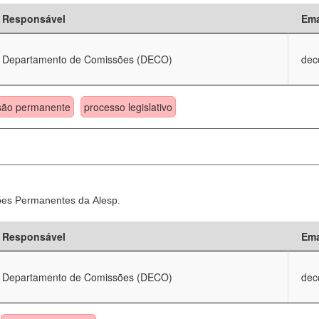
Responsável
Ema
Departamento de Comissões (DECO)
dec
são permanente
processo legislativo
sões Permanentes da Alesp.
Responsável
Ema
Departamento de Comissões (DECO)
dec