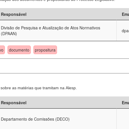
Responsável
Ema
Divisão de Pesquisa e Atualização de Atos Normativos
dpa
(DPAAN)
vo
documento
propositura
sobre as matérias que tramitam na Alesp.
Responsável
Ema
Departamento de Comissões (DECO)