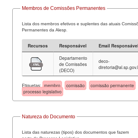
Membros de Comissões Permanentes
Lista dos membros efetivos e suplentes das atuais Comiss
Permanentes da Alesp.
Recursos
Responsável
Email Responsáve
Departamento
deco-
de Comissões
diretoria@al.sp.gov.
(DECO)
Etiquetas:
membro
comissão
comissão permanente
processo legislativo
Natureza do Documento
Lista das naturezas (tipos) dos documentos que fazem