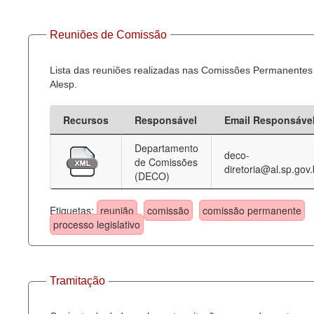
Reuniões de Comissão
Lista das reuniões realizadas nas Comissões Permanentes
Alesp.
Recursos
Responsável
Email Responsáve
Departamento
deco-
de Comissões
diretoria@al.sp.gov.
(DECO)
Etiquetas:
reunião
comissão
comissão permanente
processo legislativo
Tramitação