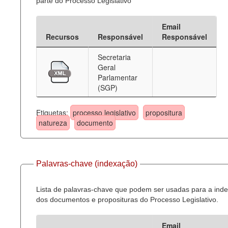
parte do Processo Legislativo
Email
Recursos
Responsável
Responsável
Secretaria
Geral
Parlamentar
(SGP)
Etiquetas:
processo legislativo
propositura
natureza
documento
Palavras-chave (indexação)
Lista de palavras-chave que podem ser usadas para a ind
dos documentos e proposituras do Processo Legislativo.
Email