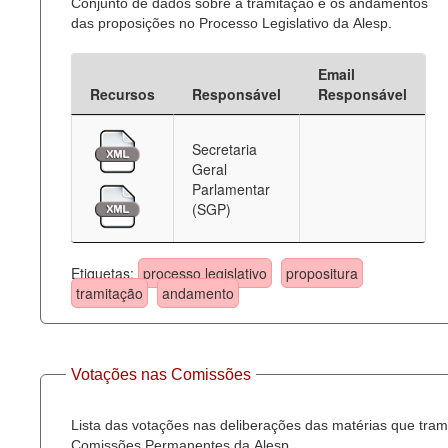
Conjunto de dados sobre a tramitação e os andamentos
das proposições no Processo Legislativo da Alesp.
Email
Recursos
Responsável
Responsável
Secretaria
Geral
Parlamentar
(SGP)
Etiquetas:
processo legislativo
propositura
tramitação
andamento
Votações nas Comissões
Lista das votações nas deliberações das matérias que tra
Comissões Permanentes da Alesp.