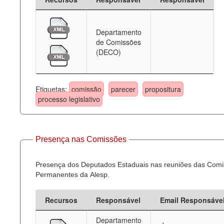
Departamento
de Comissões
(DECO)
Etiquetas:
comissão
parecer
propositura
processo legislativo
Presença nas Comissões
Presença dos Deputados Estaduais nas reuniões das Com
Permanentes da Alesp.
Recursos
Responsável
Email Responsáve
Departamento