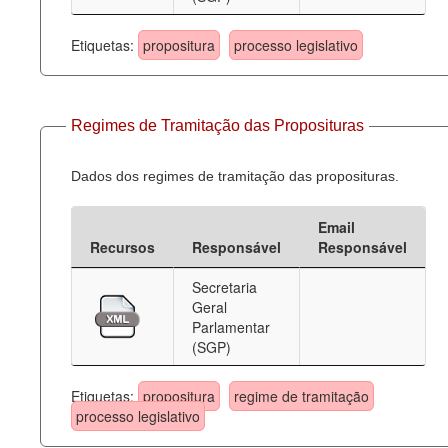
Etiquetas:
propositura
processo legislativo
Regimes de Tramitação das Proposituras
Dados dos regimes de tramitação das proposituras.
Email
Recursos
Responsável
Responsável
Secretaria
Geral
Parlamentar
(SGP)
Etiquetas:
propositura
regime de tramitação
processo legislativo