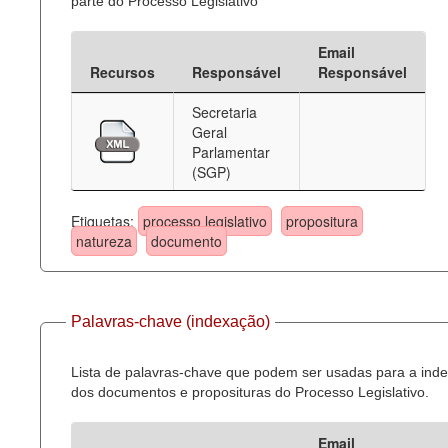
parte do Processo Legislativo
Email
Recursos
Responsável
Responsável
Secretaria
Geral
Parlamentar
(SGP)
Etiquetas:
processo legislativo
propositura
natureza
documento
Palavras-chave (indexação)
Lista de palavras-chave que podem ser usadas para a ind
dos documentos e proposituras do Processo Legislativo.
Email