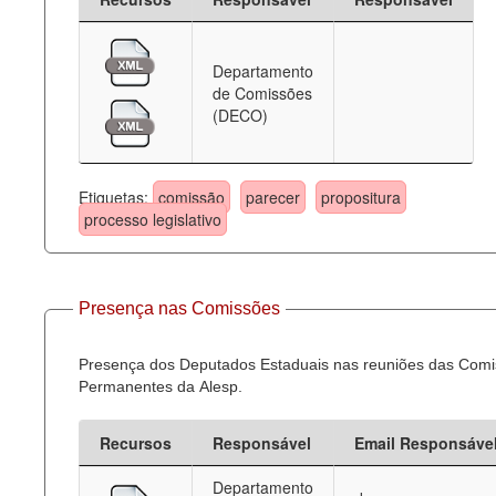
Departamento
de Comissões
(DECO)
Etiquetas:
comissão
parecer
propositura
processo legislativo
Presença nas Comissões
Presença dos Deputados Estaduais nas reuniões das Com
Permanentes da Alesp.
Recursos
Responsável
Email Responsáve
Departamento