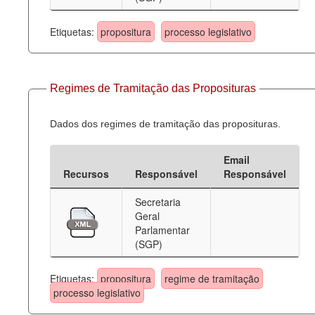
Etiquetas:
propositura
processo legislativo
Regimes de Tramitação das Proposituras
Dados dos regimes de tramitação das proposituras.
Email
Recursos
Responsável
Responsável
Secretaria
Geral
Parlamentar
(SGP)
Etiquetas:
propositura
regime de tramitação
processo legislativo