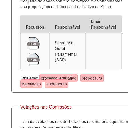
Conjunto de dados sobre a tramitação e os andamentos
das proposições no Processo Legislativo da Alesp.
Email
Recursos
Responsável
Responsável
Secretaria
Geral
Parlamentar
(SGP)
Etiquetas:
processo legislativo
propositura
tramitação
andamento
Votações nas Comissões
Lista das votações nas deliberações das matérias que tra
Comissões Permanentes da Alesp.