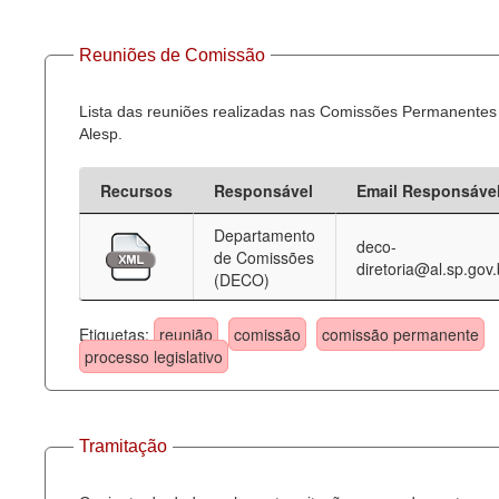
Reuniões de Comissão
Lista das reuniões realizadas nas Comissões Permanentes
Alesp.
Recursos
Responsável
Email Responsáve
Departamento
deco-
de Comissões
diretoria@al.sp.gov.
(DECO)
Etiquetas:
reunião
comissão
comissão permanente
processo legislativo
Tramitação