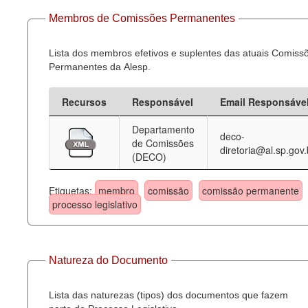
Membros de Comissões Permanentes
Lista dos membros efetivos e suplentes das atuais Comiss
Permanentes da Alesp.
Recursos
Responsável
Email Responsáve
Departamento
deco-
de Comissões
diretoria@al.sp.gov.
(DECO)
Etiquetas:
membro
comissão
comissão permanente
processo legislativo
Natureza do Documento
Lista das naturezas (tipos) dos documentos que fazem