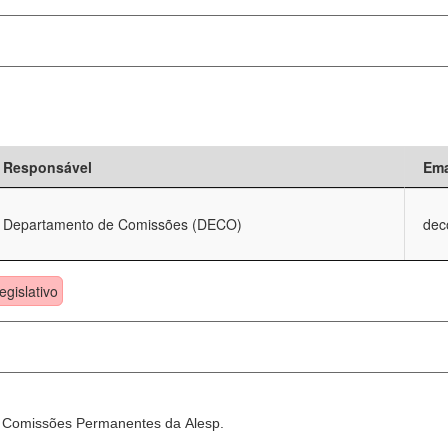
Responsável
Ema
Departamento de Comissões (DECO)
dec
egislativo
as Comissões Permanentes da Alesp.