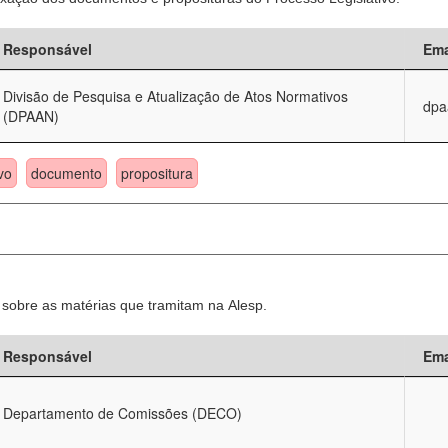
Responsável
Ema
Divisão de Pesquisa e Atualização de Atos Normativos
dpa
(DPAAN)
vo
documento
propositura
sobre as matérias que tramitam na Alesp.
Responsável
Ema
Departamento de Comissões (DECO)