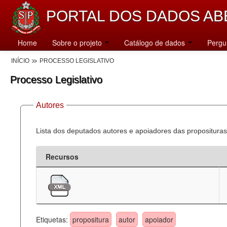
PORTAL DOS DADOS AB
Home
Sobre o projeto
Catálogo de dados
Pergu
INÍCIO
PROCESSO LEGISLATIVO
Processo Legislativo
Autores
Lista dos deputados autores e apoiadores das proposituras
Recursos
Etiquetas:
propositura
autor
apoiador