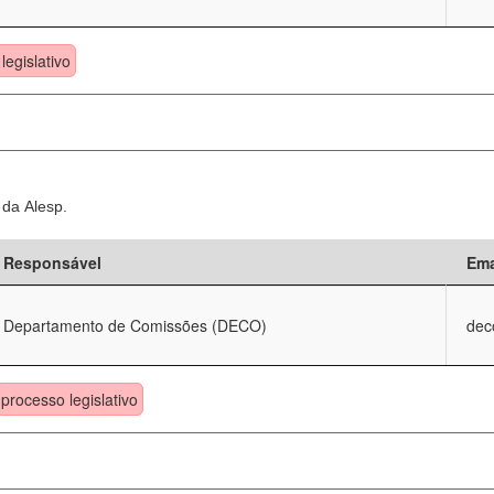
legislativo
 da Alesp.
Responsável
Ema
Departamento de Comissões (DECO)
dec
processo legislativo