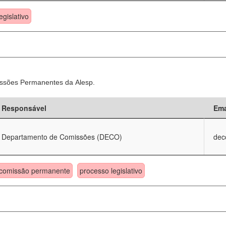
egislativo
ssões Permanentes da Alesp.
Responsável
Ema
Departamento de Comissões (DECO)
dec
comissão permanente
processo legislativo