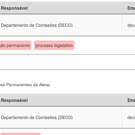
Responsável
Ema
Departamento de Comissões (DECO)
dec
são permanente
processo legislativo
sões Permanentes da Alesp.
Responsável
Ema
Departamento de Comissões (DECO)
dec