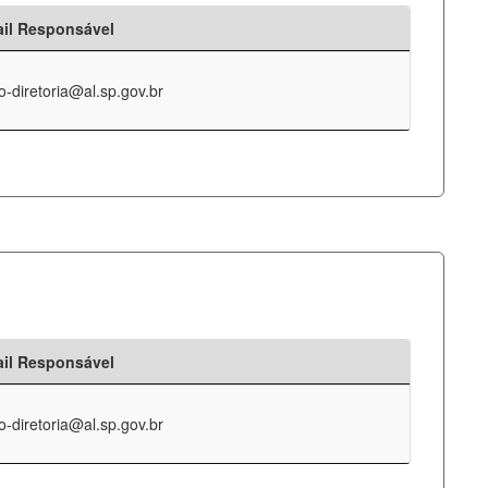
il Responsável
o-diretoria@al.sp.gov.br
il Responsável
o-diretoria@al.sp.gov.br