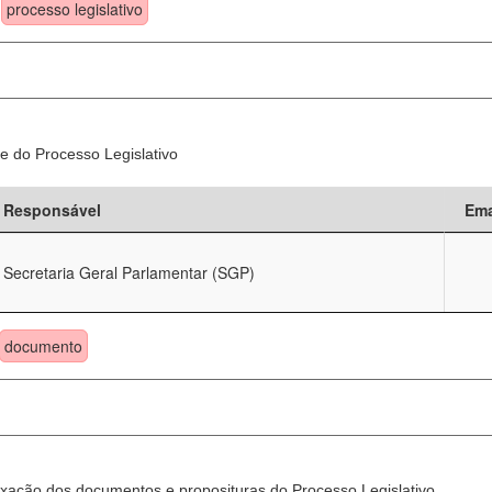
processo legislativo
e do Processo Legislativo
Responsável
Ema
Secretaria Geral Parlamentar (SGP)
documento
xação dos documentos e proposituras do Processo Legislativo.