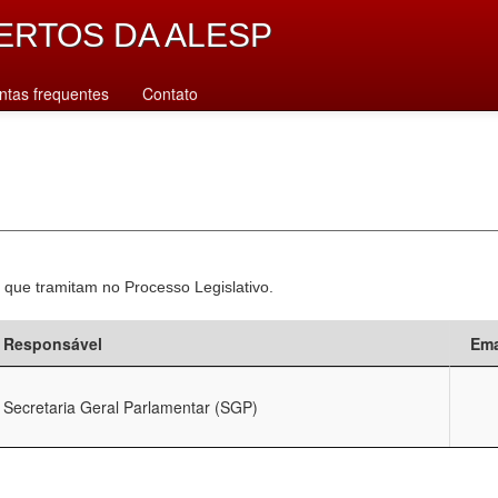
ERTOS DA ALESP
ntas frequentes
Contato
 que tramitam no Processo Legislativo.
Responsável
Ema
Secretaria Geral Parlamentar (SGP)