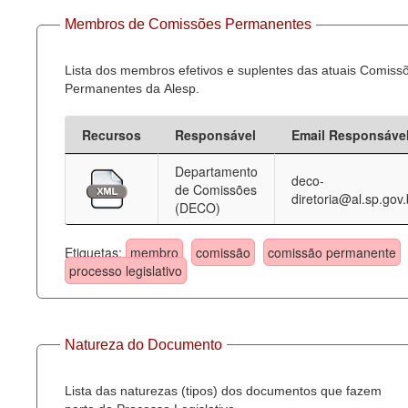
Membros de Comissões Permanentes
Lista dos membros efetivos e suplentes das atuais Comiss
Permanentes da Alesp.
Recursos
Responsável
Email Responsáve
Departamento
deco-
de Comissões
diretoria@al.sp.gov.
(DECO)
Etiquetas:
membro
comissão
comissão permanente
processo legislativo
Natureza do Documento
Lista das naturezas (tipos) dos documentos que fazem