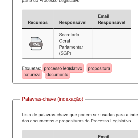
parte do Processo Legislativo
Email
Recursos
Responsável
Responsável
Secretaria
Geral
Parlamentar
(SGP)
Etiquetas:
processo legislativo
propositura
natureza
documento
Palavras-chave (indexação)
Lista de palavras-chave que podem ser usadas para a ind
dos documentos e proposituras do Processo Legislativo.
Email