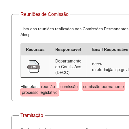
Reuniões de Comissão
Lista das reuniões realizadas nas Comissões Permanentes
Alesp.
Recursos
Responsável
Email Responsáve
Departamento
deco-
de Comissões
diretoria@al.sp.gov.
(DECO)
Etiquetas:
reunião
comissão
comissão permanente
processo legislativo
Tramitação