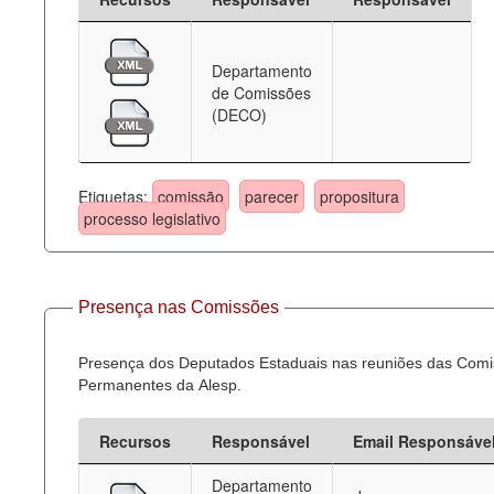
Departamento
de Comissões
(DECO)
Etiquetas:
comissão
parecer
propositura
processo legislativo
Presença nas Comissões
Presença dos Deputados Estaduais nas reuniões das Com
Permanentes da Alesp.
Recursos
Responsável
Email Responsáve
Departamento