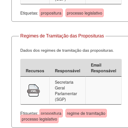
Etiquetas:
propositura
processo legislativo
Regimes de Tramitação das Proposituras
Dados dos regimes de tramitação das proposituras.
Email
Recursos
Responsável
Responsável
Secretaria
Geral
Parlamentar
(SGP)
Etiquetas:
propositura
regime de tramitação
processo legislativo