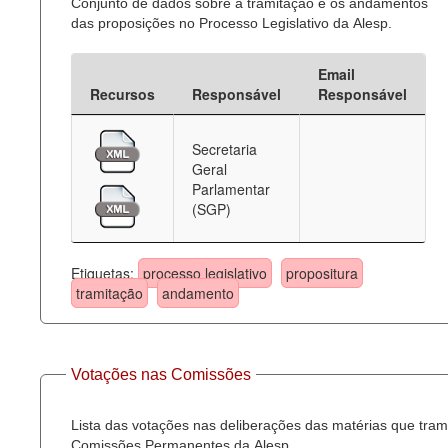
Conjunto de dados sobre a tramitação e os andamentos
das proposições no Processo Legislativo da Alesp.
Email
Recursos
Responsável
Responsável
Secretaria
Geral
Parlamentar
(SGP)
Etiquetas:
processo legislativo
propositura
tramitação
andamento
Votações nas Comissões
Lista das votações nas deliberações das matérias que tra
Comissões Permanentes da Alesp.