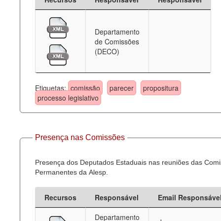
Departamento
de Comissões
(DECO)
Etiquetas:
comissão
parecer
propositura
processo legislativo
Presença nas Comissões
Presença dos Deputados Estaduais nas reuniões das Com
Permanentes da Alesp.
Recursos
Responsável
Email Responsáve
Departamento