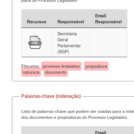
parte do Processo Legislativo
Email
Recursos
Responsável
Responsável
Secretaria
Geral
Parlamentar
(SGP)
Etiquetas:
processo legislativo
propositura
natureza
documento
Palavras-chave (indexação)
Lista de palavras-chave que podem ser usadas para a ind
dos documentos e proposituras do Processo Legislativo.
Email