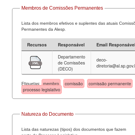
Membros de Comissões Permanentes
Lista dos membros efetivos e suplentes das atuais Comiss
Permanentes da Alesp.
Recursos
Responsável
Email Responsáve
Departamento
deco-
de Comissões
diretoria@al.sp.gov.
(DECO)
Etiquetas:
membro
comissão
comissão permanente
processo legislativo
Natureza do Documento
Lista das naturezas (tipos) dos documentos que fazem