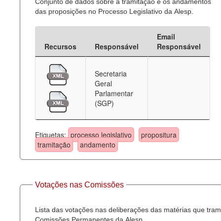
Conjunto de dados sobre a tramitação e os andamentos
das proposições no Processo Legislativo da Alesp.
Email
Recursos
Responsável
Responsável
Secretaria
Geral
Parlamentar
(SGP)
Etiquetas:
processo legislativo
propositura
tramitação
andamento
Votações nas Comissões
Lista das votações nas deliberações das matérias que tra
Comissões Permanentes da Alesp.