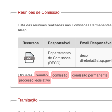
Reuniões de Comissão
Lista das reuniões realizadas nas Comissões Permanentes
Alesp.
Recursos
Responsável
Email Responsáve
Departamento
deco-
de Comissões
diretoria@al.sp.gov.
(DECO)
Etiquetas:
reunião
comissão
comissão permanente
processo legislativo
Tramitação