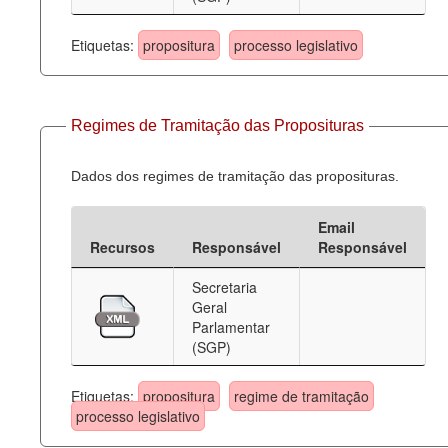
Etiquetas:
propositura
processo legislativo
Regimes de Tramitação das Proposituras
Dados dos regimes de tramitação das proposituras.
Email
Recursos
Responsável
Responsável
Secretaria
Geral
Parlamentar
(SGP)
Etiquetas:
propositura
regime de tramitação
processo legislativo