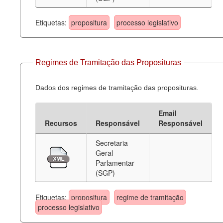
Etiquetas:
propositura
processo legislativo
Regimes de Tramitação das Proposituras
Dados dos regimes de tramitação das proposituras.
Email
Recursos
Responsável
Responsável
Secretaria
Geral
Parlamentar
(SGP)
Etiquetas:
propositura
regime de tramitação
processo legislativo