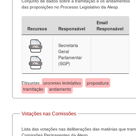
Conjunto de dados sobre a tramitação e os andamentos
das proposições no Processo Legislativo da Alesp.
Email
Recursos
Responsável
Responsável
Secretaria
Geral
Parlamentar
(SGP)
Etiquetas:
processo legislativo
propositura
tramitação
andamento
Votações nas Comissões
Lista das votações nas deliberações das matérias que tra
Comissões Permanentes da Alesp.