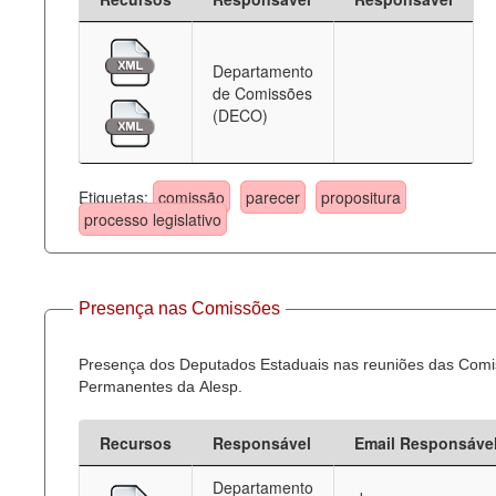
Departamento
de Comissões
(DECO)
Etiquetas:
comissão
parecer
propositura
processo legislativo
Presença nas Comissões
Presença dos Deputados Estaduais nas reuniões das Com
Permanentes da Alesp.
Recursos
Responsável
Email Responsáve
Departamento