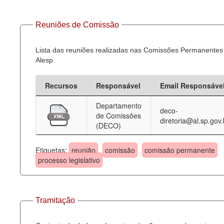
Reuniões de Comissão
Lista das reuniões realizadas nas Comissões Permanentes
Alesp.
Recursos
Responsável
Email Responsáve
Departamento
deco-
de Comissões
diretoria@al.sp.gov.
(DECO)
Etiquetas:
reunião
comissão
comissão permanente
processo legislativo
Tramitação