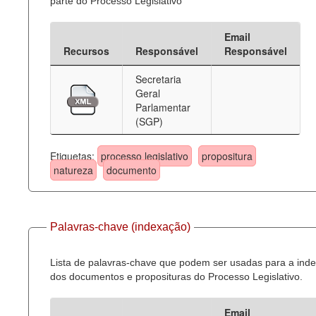
parte do Processo Legislativo
Email
Recursos
Responsável
Responsável
Secretaria
Geral
Parlamentar
(SGP)
Etiquetas:
processo legislativo
propositura
natureza
documento
Palavras-chave (indexação)
Lista de palavras-chave que podem ser usadas para a ind
dos documentos e proposituras do Processo Legislativo.
Email