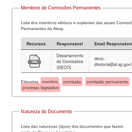
Membros de Comissões Permanentes
Lista dos membros efetivos e suplentes das atuais Comiss
Permanentes da Alesp.
Recursos
Responsável
Email Responsáve
Departamento
deco-
de Comissões
diretoria@al.sp.gov.
(DECO)
Etiquetas:
membro
comissão
comissão permanente
processo legislativo
Natureza do Documento
Lista das naturezas (tipos) dos documentos que fazem