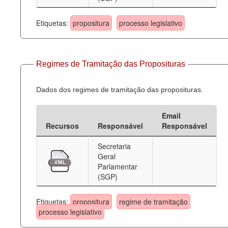
Etiquetas:
propositura
processo legislativo
Regimes de Tramitação das Proposituras
Dados dos regimes de tramitação das proposituras.
Email
Recursos
Responsável
Responsável
Secretaria
Geral
Parlamentar
(SGP)
Etiquetas:
propositura
regime de tramitação
processo legislativo