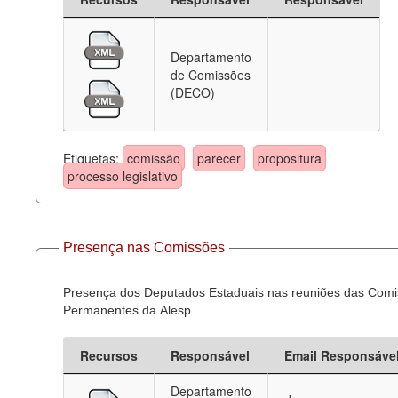
Departamento
de Comissões
(DECO)
Etiquetas:
comissão
parecer
propositura
processo legislativo
Presença nas Comissões
Presença dos Deputados Estaduais nas reuniões das Com
Permanentes da Alesp.
Recursos
Responsável
Email Responsáve
Departamento