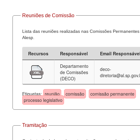
Reuniões de Comissão
Lista das reuniões realizadas nas Comissões Permanentes
Alesp.
Recursos
Responsável
Email Responsáve
Departamento
deco-
de Comissões
diretoria@al.sp.gov.
(DECO)
Etiquetas:
reunião
comissão
comissão permanente
processo legislativo
Tramitação