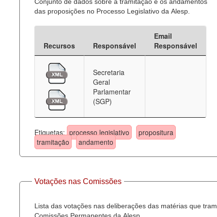
Conjunto de dados sobre a tramitação e os andamentos
das proposições no Processo Legislativo da Alesp.
Email
Recursos
Responsável
Responsável
Secretaria
Geral
Parlamentar
(SGP)
Etiquetas:
processo legislativo
propositura
tramitação
andamento
Votações nas Comissões
Lista das votações nas deliberações das matérias que tra
Comissões Permanentes da Alesp.