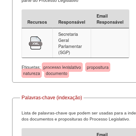
parte do Processo Legislativo
Email
Recursos
Responsável
Responsável
Secretaria
Geral
Parlamentar
(SGP)
Etiquetas:
processo legislativo
propositura
natureza
documento
Palavras-chave (indexação)
Lista de palavras-chave que podem ser usadas para a ind
dos documentos e proposituras do Processo Legislativo.
Email