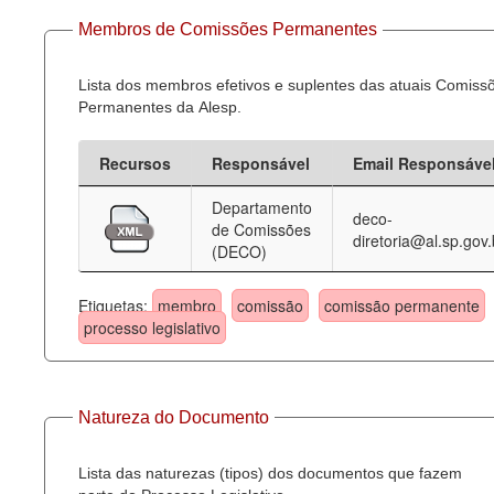
Membros de Comissões Permanentes
Lista dos membros efetivos e suplentes das atuais Comiss
Permanentes da Alesp.
Recursos
Responsável
Email Responsáve
Departamento
deco-
de Comissões
diretoria@al.sp.gov.
(DECO)
Etiquetas:
membro
comissão
comissão permanente
processo legislativo
Natureza do Documento
Lista das naturezas (tipos) dos documentos que fazem