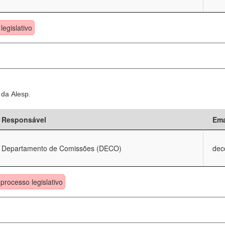
legislativo
 da Alesp.
Responsável
Ema
Departamento de Comissões (DECO)
dec
processo legislativo