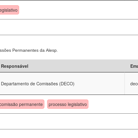
egislativo
ssões Permanentes da Alesp.
Responsável
Ema
Departamento de Comissões (DECO)
dec
comissão permanente
processo legislativo