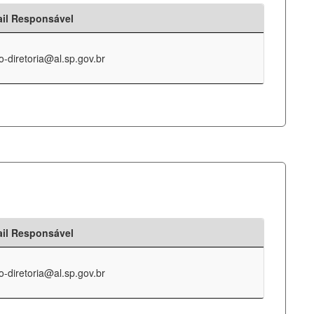
il Responsável
o-diretoria@al.sp.gov.br
il Responsável
o-diretoria@al.sp.gov.br