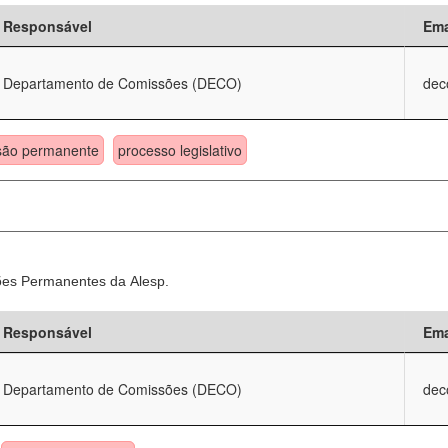
Responsável
Ema
Departamento de Comissões (DECO)
dec
são permanente
processo legislativo
sões Permanentes da Alesp.
Responsável
Ema
Departamento de Comissões (DECO)
dec