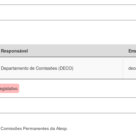
Responsável
Ema
Departamento de Comissões (DECO)
dec
egislativo
as Comissões Permanentes da Alesp.