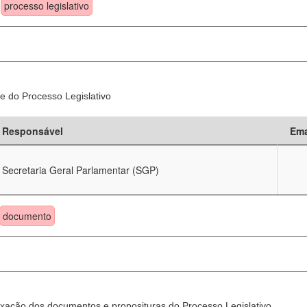
processo legislativo
e do Processo Legislativo
Responsável
Ema
Secretaria Geral Parlamentar (SGP)
documento
xação dos documentos e proposituras do Processo Legislativo.