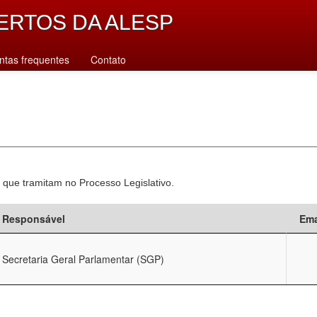
ERTOS DA ALESP
ntas frequentes
Contato
 que tramitam no Processo Legislativo.
Responsável
Ema
Secretaria Geral Parlamentar (SGP)