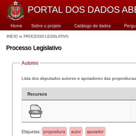
PORTAL DOS DADOS AB
Home
Sobre o projeto
Catálogo de dados
Pergu
INÍCIO
PROCESSO LEGISLATIVO
Processo Legislativo
Autores
Lista dos deputados autores e apoiadores das proposituras
Recursos
Etiquetas:
propositura
autor
apoiador