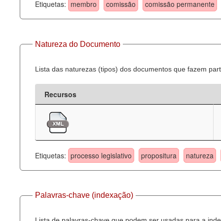
Etiquetas:
membro
comissão
comissão permanente
Natureza do Documento
Lista das naturezas (tipos) dos documentos que fazem part
Recursos
Etiquetas:
processo legislativo
propositura
natureza
Palavras-chave (indexação)
Lista de palavras-chave que podem ser usadas para a inde