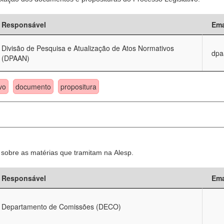
Responsável
Ema
Divisão de Pesquisa e Atualização de Atos Normativos
dpa
(DPAAN)
vo
documento
propositura
sobre as matérias que tramitam na Alesp.
Responsável
Ema
Departamento de Comissões (DECO)