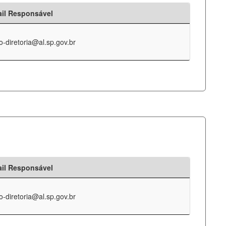
il Responsável
o-diretoria@al.sp.gov.br
il Responsável
o-diretoria@al.sp.gov.br