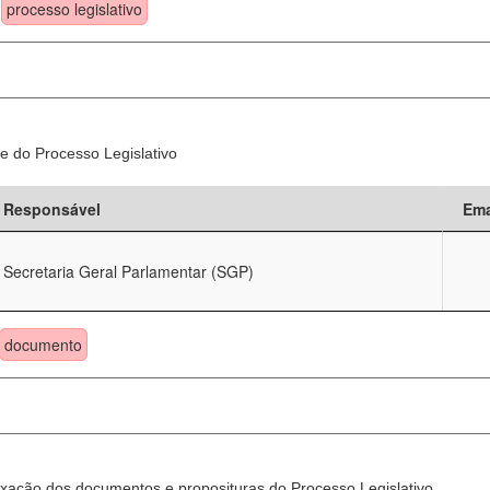
processo legislativo
e do Processo Legislativo
Responsável
Ema
Secretaria Geral Parlamentar (SGP)
documento
xação dos documentos e proposituras do Processo Legislativo.