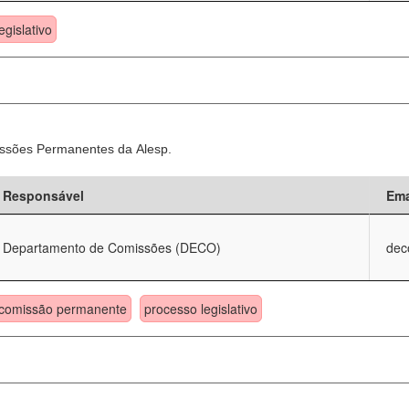
egislativo
ssões Permanentes da Alesp.
Responsável
Ema
Departamento de Comissões (DECO)
dec
comissão permanente
processo legislativo