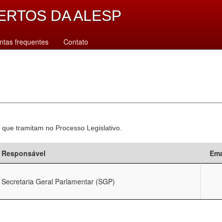
ERTOS DA ALESP
ntas frequentes
Contato
 que tramitam no Processo Legislativo.
Responsável
Ema
Secretaria Geral Parlamentar (SGP)