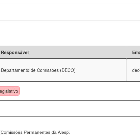
Responsável
Ema
Departamento de Comissões (DECO)
dec
egislativo
as Comissões Permanentes da Alesp.