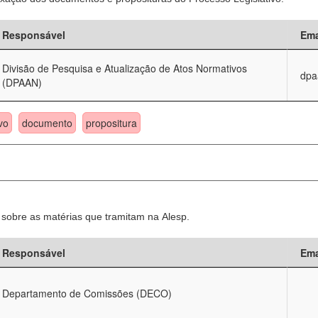
Responsável
Ema
Divisão de Pesquisa e Atualização de Atos Normativos
dpa
(DPAAN)
vo
documento
propositura
sobre as matérias que tramitam na Alesp.
Responsável
Ema
Departamento de Comissões (DECO)