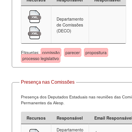
Departamento
de Comissões
(DECO)
Etiquetas:
comissão
parecer
propositura
processo legislativo
Presença nas Comissões
Presença dos Deputados Estaduais nas reuniões das Com
Permanentes da Alesp.
Recursos
Responsável
Email Responsáve
Departamento