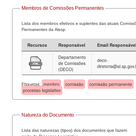
Membros de Comissões Permanentes
Lista dos membros efetivos e suplentes das atuais Comiss
Permanentes da Alesp.
Recursos
Responsável
Email Responsáve
Departamento
deco-
de Comissões
diretoria@al.sp.gov.
(DECO)
Etiquetas:
membro
comissão
comissão permanente
processo legislativo
Natureza do Documento
Lista das naturezas (tipos) dos documentos que fazem