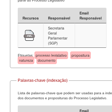
parte do Processo Legislativo
Email
Recursos
Responsável
Responsável
Secretaria
Geral
Parlamentar
(SGP)
Etiquetas:
processo legislativo
propositura
natureza
documento
Palavras-chave (indexação)
Lista de palavras-chave que podem ser usadas para a ind
dos documentos e proposituras do Processo Legislativo.
Email