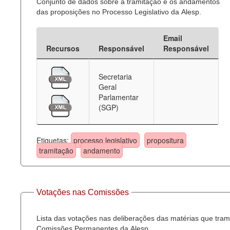
Conjunto de dados sobre a tramitação e os andamentos
das proposições no Processo Legislativo da Alesp.
Email
Recursos
Responsável
Responsável
Secretaria
Geral
Parlamentar
(SGP)
Etiquetas:
processo legislativo
propositura
tramitação
andamento
Votações nas Comissões
Lista das votações nas deliberações das matérias que tra
Comissões Permanentes da Alesp.