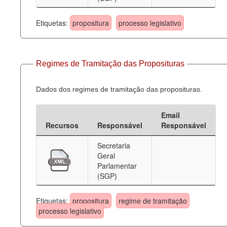
Etiquetas:
propositura
processo legislativo
Regimes de Tramitação das Proposituras
Dados dos regimes de tramitação das proposituras.
Email
Recursos
Responsável
Responsável
Secretaria
Geral
Parlamentar
(SGP)
Etiquetas:
propositura
regime de tramitação
processo legislativo