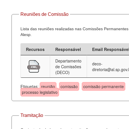
Reuniões de Comissão
Lista das reuniões realizadas nas Comissões Permanentes
Alesp.
Recursos
Responsável
Email Responsáve
Departamento
deco-
de Comissões
diretoria@al.sp.gov.
(DECO)
Etiquetas:
reunião
comissão
comissão permanente
processo legislativo
Tramitação