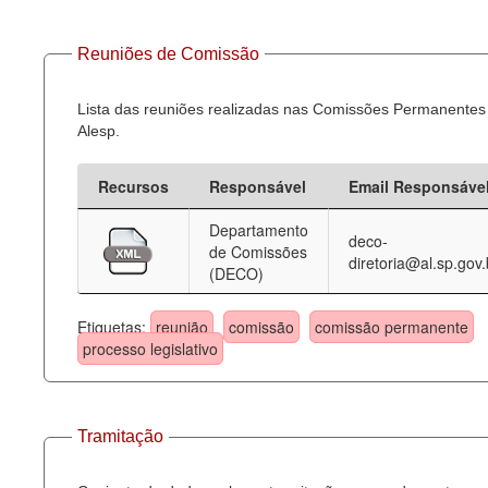
Reuniões de Comissão
Lista das reuniões realizadas nas Comissões Permanentes
Alesp.
Recursos
Responsável
Email Responsáve
Departamento
deco-
de Comissões
diretoria@al.sp.gov.
(DECO)
Etiquetas:
reunião
comissão
comissão permanente
processo legislativo
Tramitação