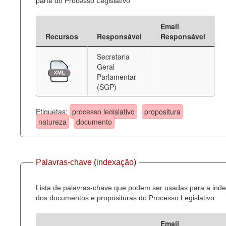
parte do Processo Legislativo
Email
Recursos
Responsável
Responsável
Secretaria
Geral
Parlamentar
(SGP)
Etiquetas:
processo legislativo
propositura
natureza
documento
Palavras-chave (indexação)
Lista de palavras-chave que podem ser usadas para a ind
dos documentos e proposituras do Processo Legislativo.
Email