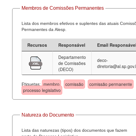
Membros de Comissões Permanentes
Lista dos membros efetivos e suplentes das atuais Comiss
Permanentes da Alesp.
Recursos
Responsável
Email Responsáve
Departamento
deco-
de Comissões
diretoria@al.sp.gov.
(DECO)
Etiquetas:
membro
comissão
comissão permanente
processo legislativo
Natureza do Documento
Lista das naturezas (tipos) dos documentos que fazem