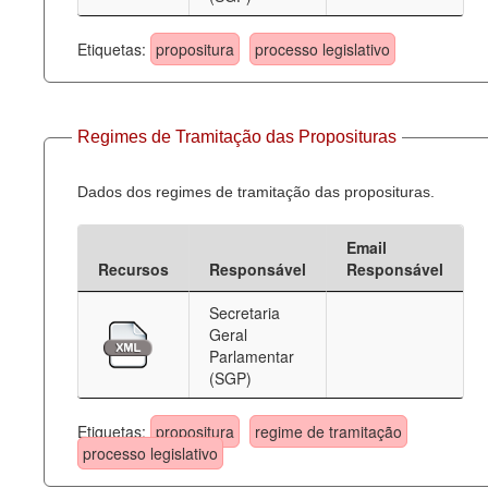
Etiquetas:
propositura
processo legislativo
Regimes de Tramitação das Proposituras
Dados dos regimes de tramitação das proposituras.
Email
Recursos
Responsável
Responsável
Secretaria
Geral
Parlamentar
(SGP)
Etiquetas:
propositura
regime de tramitação
processo legislativo