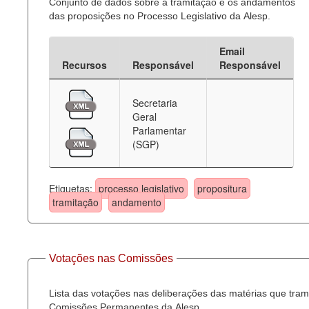
Conjunto de dados sobre a tramitação e os andamentos
das proposições no Processo Legislativo da Alesp.
Email
Recursos
Responsável
Responsável
Secretaria
Geral
Parlamentar
(SGP)
Etiquetas:
processo legislativo
propositura
tramitação
andamento
Votações nas Comissões
Lista das votações nas deliberações das matérias que tra
Comissões Permanentes da Alesp.