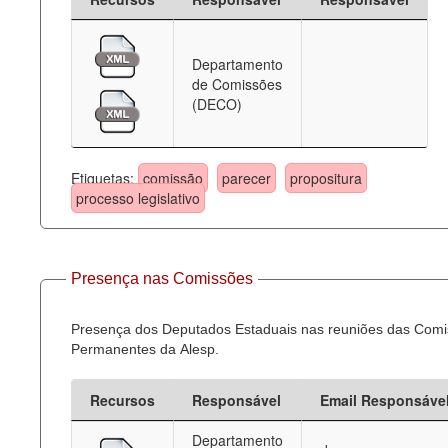
Departamento
de Comissões
(DECO)
Etiquetas:
comissão
parecer
propositura
processo legislativo
Presença nas Comissões
Presença dos Deputados Estaduais nas reuniões das Com
Permanentes da Alesp.
Recursos
Responsável
Email Responsáve
Departamento