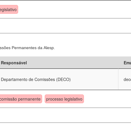
egislativo
ssões Permanentes da Alesp.
Responsável
Ema
Departamento de Comissões (DECO)
dec
comissão permanente
processo legislativo