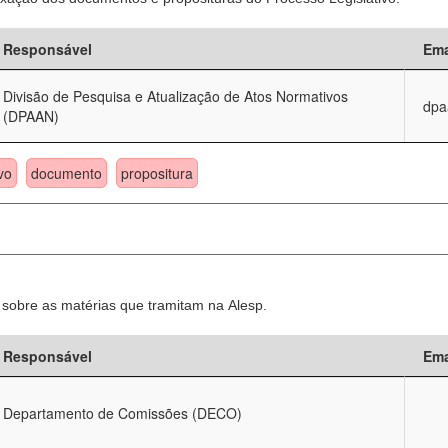
Responsável
Ema
Divisão de Pesquisa e Atualização de Atos Normativos
dpa
(DPAAN)
vo
documento
propositura
sobre as matérias que tramitam na Alesp.
Responsável
Ema
Departamento de Comissões (DECO)