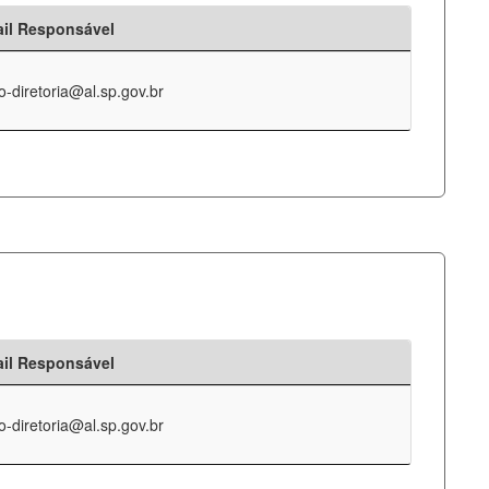
il Responsável
o-diretoria@al.sp.gov.br
il Responsável
o-diretoria@al.sp.gov.br