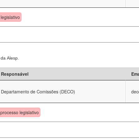
legislativo
 da Alesp.
Responsável
Ema
Departamento de Comissões (DECO)
dec
processo legislativo