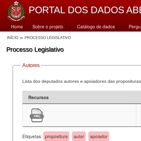
PORTAL DOS DADOS AB
Home
Sobre o projeto
Catálogo de dados
Pergu
INÍCIO
PROCESSO LEGISLATIVO
Processo Legislativo
Autores
Lista dos deputados autores e apoiadores das proposituras
Recursos
Etiquetas:
propositura
autor
apoiador