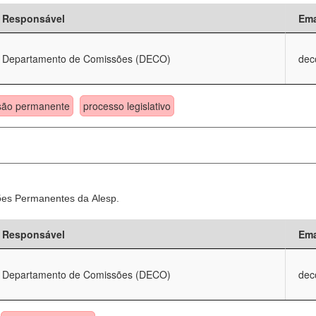
Responsável
Ema
Departamento de Comissões (DECO)
dec
são permanente
processo legislativo
sões Permanentes da Alesp.
Responsável
Ema
Departamento de Comissões (DECO)
dec