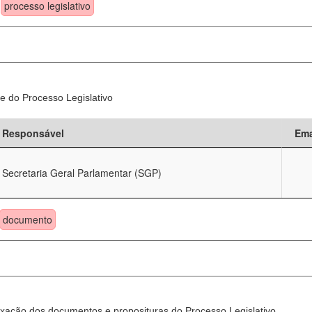
processo legislativo
e do Processo Legislativo
Responsável
Ema
Secretaria Geral Parlamentar (SGP)
documento
xação dos documentos e proposituras do Processo Legislativo.