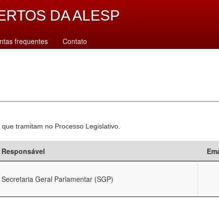
ERTOS DA ALESP
ntas frequentes
Contato
 que tramitam no Processo Legislativo.
Responsável
Ema
Secretaria Geral Parlamentar (SGP)