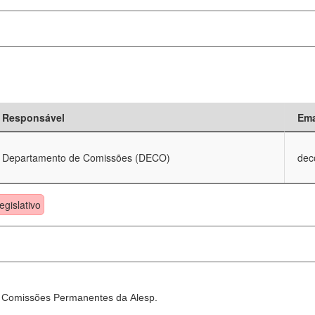
Responsável
Ema
Departamento de Comissões (DECO)
dec
egislativo
as Comissões Permanentes da Alesp.