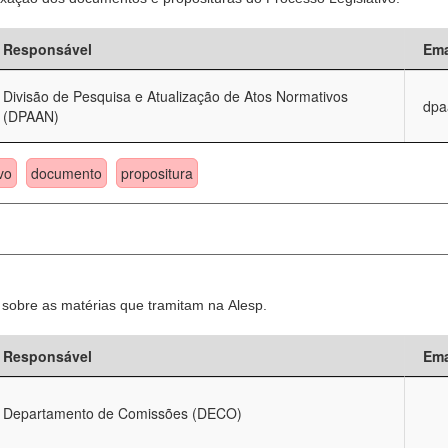
Responsável
Ema
Divisão de Pesquisa e Atualização de Atos Normativos
dpa
(DPAAN)
vo
documento
propositura
sobre as matérias que tramitam na Alesp.
Responsável
Ema
Departamento de Comissões (DECO)