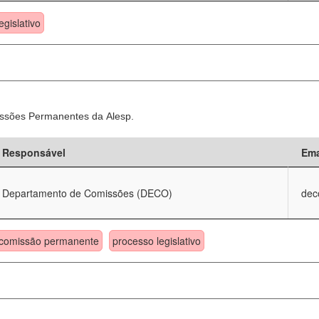
egislativo
ssões Permanentes da Alesp.
Responsável
Ema
Departamento de Comissões (DECO)
dec
comissão permanente
processo legislativo