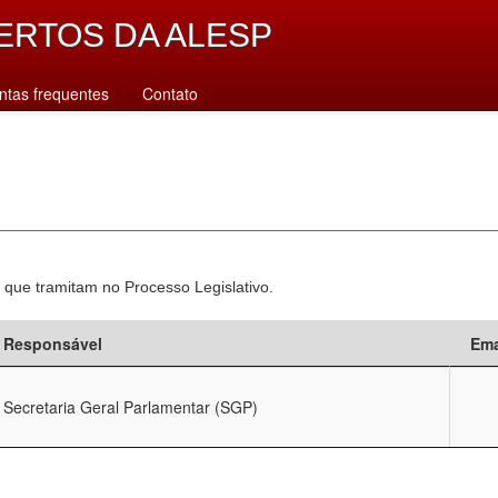
ERTOS DA ALESP
ntas frequentes
Contato
 que tramitam no Processo Legislativo.
Responsável
Ema
Secretaria Geral Parlamentar (SGP)