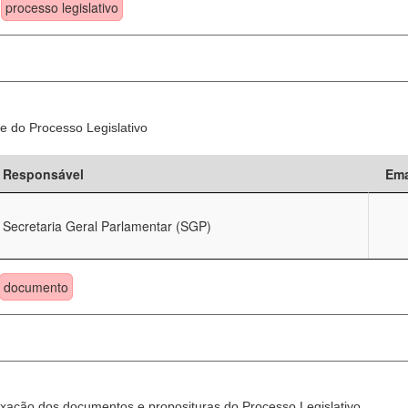
processo legislativo
e do Processo Legislativo
Responsável
Ema
Secretaria Geral Parlamentar (SGP)
documento
xação dos documentos e proposituras do Processo Legislativo.