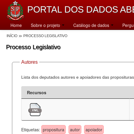
PORTAL DOS DADOS AB
Home
Sobre o projeto
Catálogo de dados
Pergu
INÍCIO
PROCESSO LEGISLATIVO
Processo Legislativo
Autores
Lista dos deputados autores e apoiadores das proposituras
Recursos
Etiquetas:
propositura
autor
apoiador