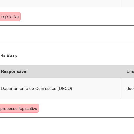
legislativo
 da Alesp.
Responsável
Ema
Departamento de Comissões (DECO)
dec
processo legislativo