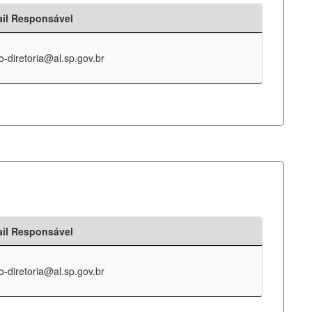
il Responsável
o-diretoria@al.sp.gov.br
il Responsável
o-diretoria@al.sp.gov.br