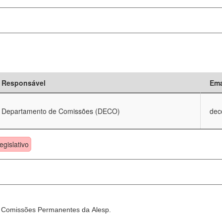
Responsável
Ema
Departamento de Comissões (DECO)
dec
egislativo
as Comissões Permanentes da Alesp.