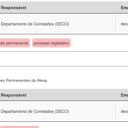
Responsável
Ema
Departamento de Comissões (DECO)
dec
são permanente
processo legislativo
sões Permanentes da Alesp.
Responsável
Ema
Departamento de Comissões (DECO)
dec