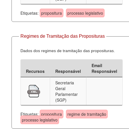
Etiquetas:
propositura
processo legislativo
Regimes de Tramitação das Proposituras
Dados dos regimes de tramitação das proposituras.
Email
Recursos
Responsável
Responsável
Secretaria
Geral
Parlamentar
(SGP)
Etiquetas:
propositura
regime de tramitação
processo legislativo