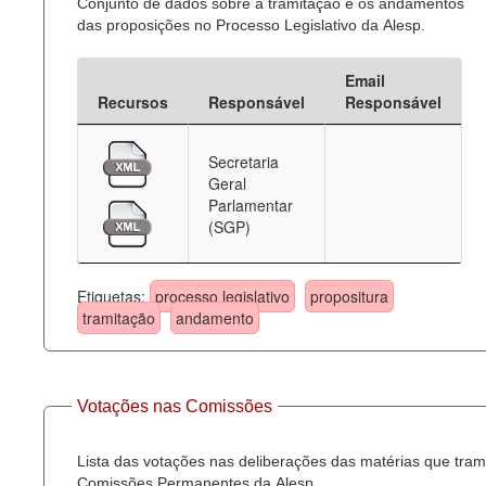
Conjunto de dados sobre a tramitação e os andamentos
das proposições no Processo Legislativo da Alesp.
Email
Recursos
Responsável
Responsável
Secretaria
Geral
Parlamentar
(SGP)
Etiquetas:
processo legislativo
propositura
tramitação
andamento
Votações nas Comissões
Lista das votações nas deliberações das matérias que tra
Comissões Permanentes da Alesp.