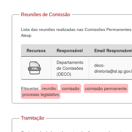
Reuniões de Comissão
Lista das reuniões realizadas nas Comissões Permanentes
Alesp.
Recursos
Responsável
Email Responsáve
Departamento
deco-
de Comissões
diretoria@al.sp.gov.
(DECO)
Etiquetas:
reunião
comissão
comissão permanente
processo legislativo
Tramitação