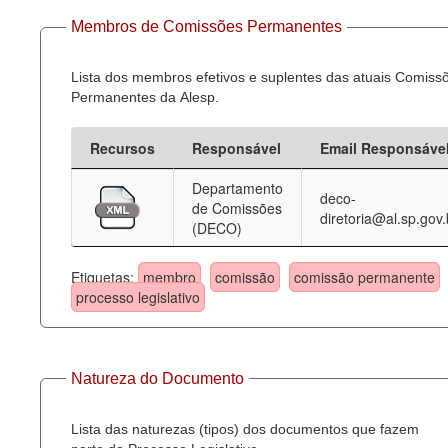
Membros de Comissões Permanentes
Lista dos membros efetivos e suplentes das atuais Comiss
Permanentes da Alesp.
Recursos
Responsável
Email Responsáve
Departamento
deco-
de Comissões
diretoria@al.sp.gov.
(DECO)
Etiquetas:
membro
comissão
comissão permanente
processo legislativo
Natureza do Documento
Lista das naturezas (tipos) dos documentos que fazem