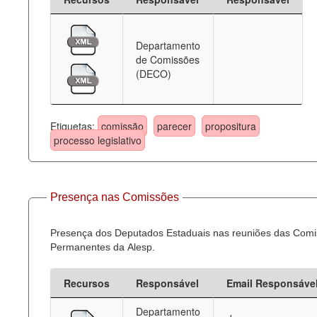
Departamento
de Comissões
(DECO)
Etiquetas:
comissão
parecer
propositura
processo legislativo
Presença nas Comissões
Presença dos Deputados Estaduais nas reuniões das Com
Permanentes da Alesp.
Recursos
Responsável
Email Responsáve
Departamento