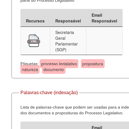
parte do Processo Legislativo
Email
Recursos
Responsável
Responsável
Secretaria
Geral
Parlamentar
(SGP)
Etiquetas:
processo legislativo
propositura
natureza
documento
Palavras-chave (indexação)
Lista de palavras-chave que podem ser usadas para a ind
dos documentos e proposituras do Processo Legislativo.
Email