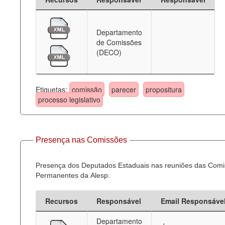
Departamento
de Comissões
(DECO)
Etiquetas:
comissão
parecer
propositura
processo legislativo
Presença nas Comissões
Presença dos Deputados Estaduais nas reuniões das Com
Permanentes da Alesp.
Recursos
Responsável
Email Responsáve
Departamento