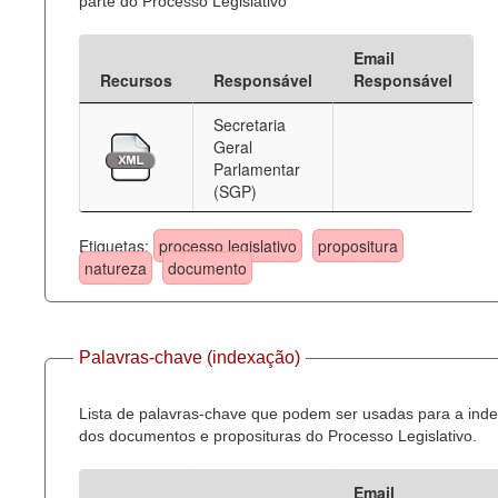
parte do Processo Legislativo
Email
Recursos
Responsável
Responsável
Secretaria
Geral
Parlamentar
(SGP)
Etiquetas:
processo legislativo
propositura
natureza
documento
Palavras-chave (indexação)
Lista de palavras-chave que podem ser usadas para a ind
dos documentos e proposituras do Processo Legislativo.
Email