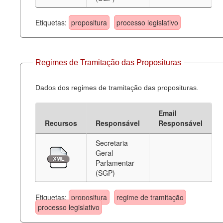
Etiquetas:
propositura
processo legislativo
Regimes de Tramitação das Proposituras
Dados dos regimes de tramitação das proposituras.
Email
Recursos
Responsável
Responsável
Secretaria
Geral
Parlamentar
(SGP)
Etiquetas:
propositura
regime de tramitação
processo legislativo