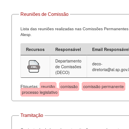
Reuniões de Comissão
Lista das reuniões realizadas nas Comissões Permanentes
Alesp.
Recursos
Responsável
Email Responsáve
Departamento
deco-
de Comissões
diretoria@al.sp.gov.
(DECO)
Etiquetas:
reunião
comissão
comissão permanente
processo legislativo
Tramitação