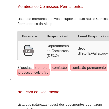
Membros de Comissões Permanentes
Lista dos membros efetivos e suplentes das atuais Comiss
Permanentes da Alesp.
Recursos
Responsável
Email Responsáve
Departamento
deco-
de Comissões
diretoria@al.sp.gov.
(DECO)
Etiquetas:
membro
comissão
comissão permanente
processo legislativo
Natureza do Documento
Lista das naturezas (tipos) dos documentos que fazem