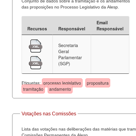
Conjunto de dados sobre a tramitação e os andamentos
das proposições no Processo Legislativo da Alesp.
Email
Recursos
Responsável
Responsável
Secretaria
Geral
Parlamentar
(SGP)
Etiquetas:
processo legislativo
propositura
tramitação
andamento
Votações nas Comissões
Lista das votações nas deliberações das matérias que tra
Comissões Permanentes da Alesp.